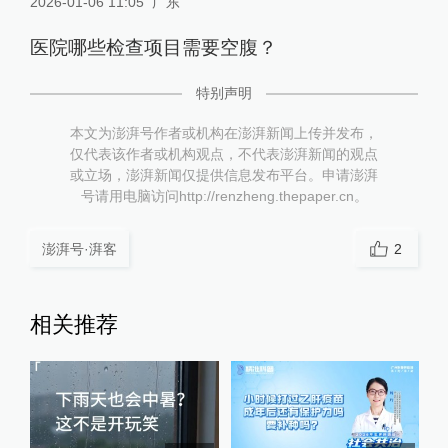
2026-01-06 11:05
广东
医院哪些检查项目需要空腹？
特别声明
本文为澎湃号作者或机构在澎湃新闻上传并发布，
仅代表该作者或机构观点，不代表澎湃新闻的观点
或立场，澎湃新闻仅提供信息发布平台。申请澎湃
号请用电脑访问http://renzheng.thepaper.cn。
澎湃号·湃客
2
相关推荐