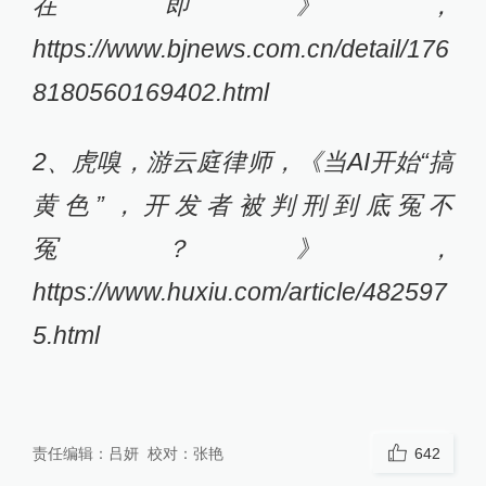
在即》，
https://www.bjnews.com.cn/detail/176
8180560169402.html
2、虎嗅，游云庭律师，《当AI开始“搞
黄色”，开发者被判刑到底冤不
冤？》，
https://www.huxiu.com/article/482597
5.html
责任编辑：
吕妍
校对：
张艳
642