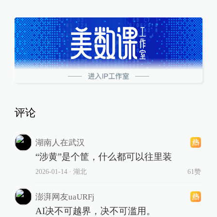
评论
湖南人在武汉
“涉黄”是个筐，什么都可以往里装
2026-01-14
∙ 湖北
61赞
澎湃网友uaURFj
AI决不可越界，决不可滥用。