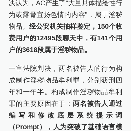
决认为，AC产生了“大量具体描绘性行
为或露骨宣扬色情的内容”，属于淫秽
物品。
经公安机关抽样鉴定，150个收
费用户的12495段聊天中，有141个用
户的3618段属于淫秽物品。
一审法院判决，两名被告人的行为构
成制作淫秽物品牟利罪，分别获刑四
年和一年半。构成制作淫秽物品牟利
罪的主要原因在于：
两名被告人通过
编写和修改底层系统提示词
（Prompt），人为突破了基础语言模