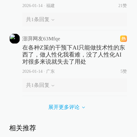
2026-01-14
∙ 福建
21赞
共
1
条回复
澎湃网友63Mfqe
在各种Z策的干预下AI只能做技术性的东
西了，做人性化我看难，没了人性化AI
对很多来说就失去了用处
2026-01-14
∙ 广东
5赞
共
1
条回复
展开更多评论
相关推荐