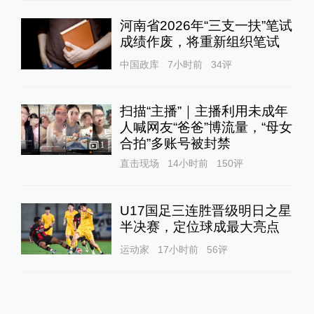
河南省2026年“三支一扶”笔试
成绩作废，将重新组织笔试
中国政库
7小时前
34
评
扫描“主播”｜主播利用未成年
人喊网友“爸爸”博流量，“母女
合拍”多账号被封禁
1
直击现场
14小时前
150
评
U17国足三连胜晋级明日之星
半决赛，定位球成最大亮点
运动家
17小时前
56
评