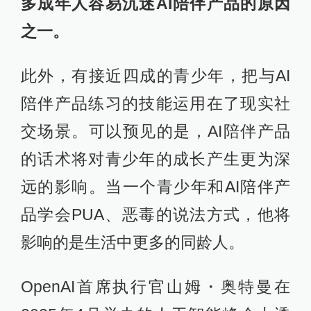
多成年人容易沉迷AI陪伴产品的原因
之一。
此外，有接近四成的青少年，把与AI
陪伴产品练习的技能运用在了现实社
交场景。可以预见的是，AI陪伴产品
的话术将对青少年的成长产生更为深
远的影响。当一个青少年和AI陪伴产
品学会PUA、恶毒的说法方式，他将
影响的是生活中更多的同龄人。
OpenAI首席执行官山姆・奥特曼在