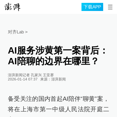
下载APP
对齐Lab
>
AI服务涉黄第一案背后：
AI陪聊的边界在哪里？
澎湃新闻记者 孔家兴 王亚赛
2026-01-14 07:37
来源：
澎湃新闻
备受关注的国内首起AI陪伴“聊黄”案，
将在上海市第一中级人民法院开庭二