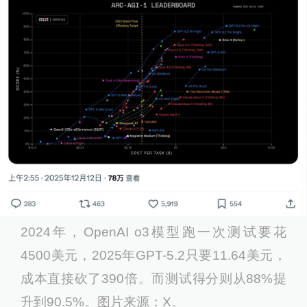
2024年，OpenAI o3模型跑一次测试要花
4500美元，2025年GPT-5.2只要11.64美元，
成本直接砍了390倍。而测试得分则从88%提
升到90.5%。图片来源：X。