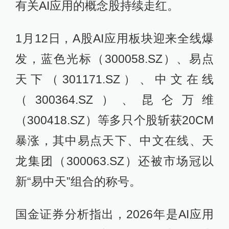
有关AI应用的概念股持续走红。
1月12日，A股AI应用板块迎来全线爆
发，蓝色光标（300058.SZ）、易点
天下（301171.SZ）、中文在线
（300364.SZ）、昆仑万维
（300418.SZ）等多只个股斩获20CM
暴涨，其中易点天下、中文在线、天
龙集团（300063.SZ）还被市场冠以
新“易中天”组合的称号。
国金证券分析指出，2026年是AI应用