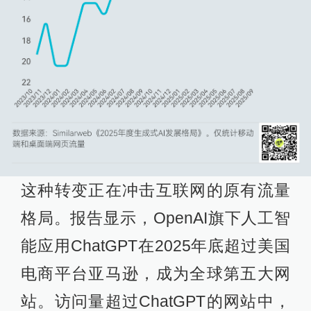
这种转变正在冲击互联网的原有流量
格局。报告显示，OpenAI旗下人工智
能应用ChatGPT在2025年底超过美国
电商平台亚马逊，成为全球第五大网
站。访问量超过ChatGPT的网站中，