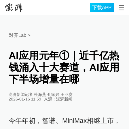
下载APP
对齐Lab
>
AI应用元年①｜近千亿热
钱涌入十大赛道，AI应用
下半场增量在哪
澎湃新闻记者 杜海燕 孔家兴 王亚赛
2026-01-16 11:59
来源：
澎湃新闻
今年年初，智谱、MiniMax相继上市，