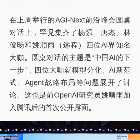
在上周举行的AGI-Next前沿峰会圆桌
对话上，罕见集齐了杨强、唐杰、林
俊旸和姚顺雨（远程）四位AI界知名
大咖。圆桌对话的主题是“中国AI的下
一步”，四位大咖就模型分化、AI新范
式、Agent战略布局等问题展开了讨
论。这也是前OpenAI研究员姚顺雨加
入腾讯后的首次公开露面。