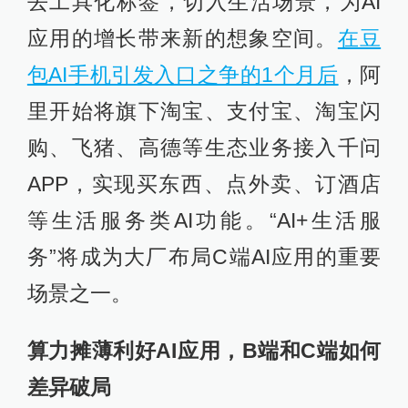
去工具化标签，切入生活场景，为AI
应用的增长带来新的想象空间。
在豆
包AI手机引发入口之争的1个月后
，阿
里开始将旗下淘宝、支付宝、淘宝闪
购、飞猪、高德等生态业务接入千问
APP，实现买东西、点外卖、订酒店
等生活服务类AI功能。“AI+生活服
务”将成为大厂布局C端AI应用的重要
场景之一。
算力摊薄利好AI应用，B端和C端如何
差异破局