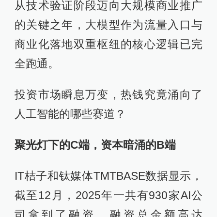
从技术验证阶段迈向大规模商业推广
的关键之年，大模型作为流量入口与
商业化落地双重枢纽的核心逻辑已完
全跑通。
投资市场瞬息万变，热钱究竟涌向了
人工智能的哪些赛道？
聚光灯下的C端，资本暗涌的B端
IT桔子和钛媒体TMTBASE数据显示，
截至12月，2025年一共有930家AI公
司拿到了融资，融资总金额高达