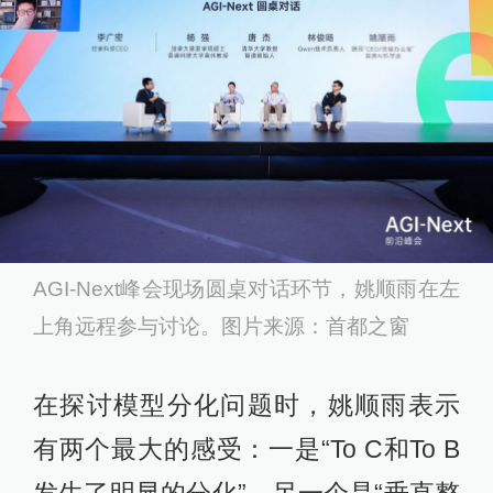
AGI-Next峰会现场圆桌对话环节，姚顺雨在左
上角远程参与讨论。图片来源：首都之窗
在探讨模型分化问题时，姚顺雨表示
有两个最大的感受：一是“To C和To B
发生了明显的分化”，另一个是“垂直整