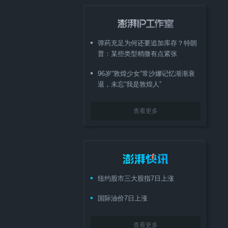
弹药充足为何还要追加库存？特朗
普：某些类型稍微有点紧张
96岁“敦煌少女”常沙娜记忆渐渐衰
退，未忘“我是敦煌人”
查看更多
纽约股市三大股指7日上涨
国际油价7日上涨
查看更多