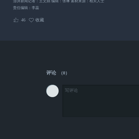
澎湃新闻记者：王文娟 编辑：张琳 素材来源：相关人士
责任编辑：
李蕊
46
收藏
评论
（
0
）