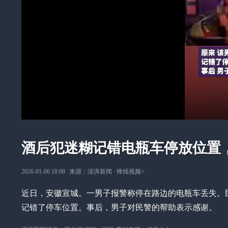
酒后犯迷糊记错电瓶车停放位置，
2026-01-06 18:08
来源：
澎湃新闻
∙
锋线视频
>
近日，安徽宣城。一男子报警称停在路边的电瓶车丢失。
记错了停车位置。事后，男子对民警的帮助表示感谢。