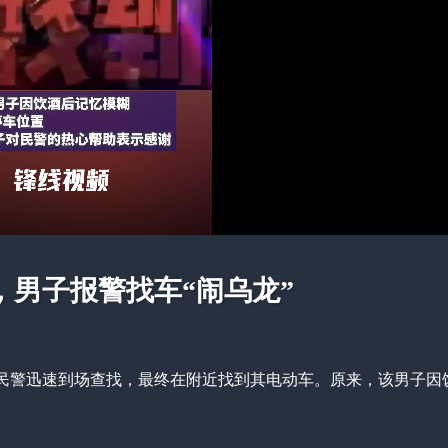
男子报警找车“闹乌龙”
民警迅速到场查找，最终在附近找到其电动车。原来，该男子因