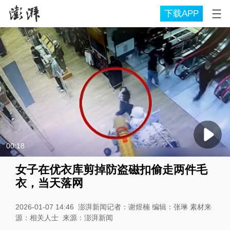
下载APP
00:18
女子在优衣库剪掉防盗磁扣偷走两件毛
衣，当天落网
2026-01-07 14:46
澎湃新闻记者：谢煜楠 编辑：张琳 素材来
源：相关人士
来源：
澎湃新闻