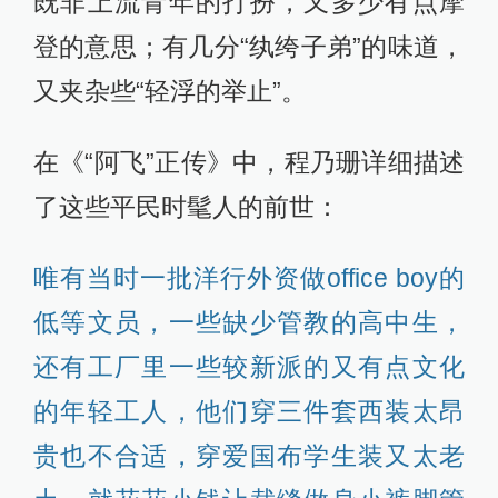
既非上流青年的打扮，又多少有点摩
登的意思；有几分“纨绔子弟”的味道，
又夹杂些“轻浮的举止”。
在《“阿飞”正传》中，程乃珊详细描述
了这些平民时髦人的前世：
唯有当时一批洋行外资做office boy的
低等文员，一些缺少管教的高中生，
还有工厂里一些较新派的又有点文化
的年轻工人，他们穿三件套西装太昂
贵也不合适，穿爱国布学生装又太老