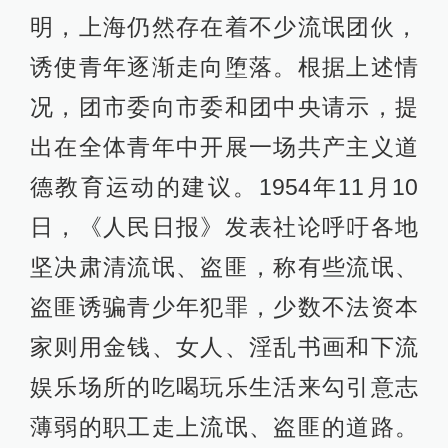
明，上海仍然存在着不少流氓团伙，
诱使青年逐渐走向堕落。根据上述情
况，团市委向市委和团中央请示，提
出在全体青年中开展一场共产主义道
德教育运动的建议。1954年11月10
日，《人民日报》发表社论呼吁各地
坚决肃清流氓、盗匪，称有些流氓、
盗匪诱骗青少年犯罪，少数不法资本
家则用金钱、女人、淫乱书画和下流
娱乐场所的吃喝玩乐生活来勾引意志
薄弱的职工走上流氓、盗匪的道路。