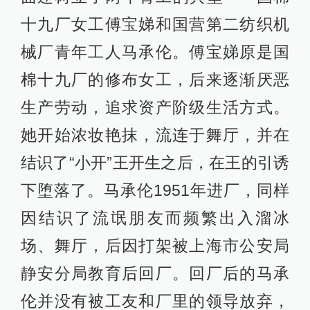
十九厂女工傅宝娣和国营第二纺织机
械厂青年工人马承伦。傅宝娣原是国
棉十九厂的修布女工，后来逐渐厌恶
生产劳动，追求资产阶级生活方式。
她开始浓妆艳抹，流连于舞厅，并在
结识了“小开”王开生之后，在王的引诱
下堕落了。马承伦1951年进厂，同样
因结识了流氓朋友而频繁出入溜冰
场、舞厅，后因打架被上海市公安局
静安分局教育后回厂。回厂后的马承
伦并没有被工友和厂里的领导放弃，