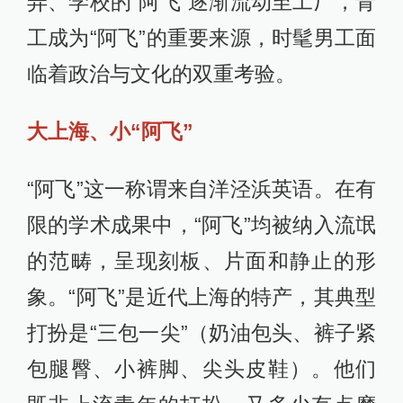
弄、学校的“阿飞”逐渐流动至工厂，青
工成为“阿飞”的重要来源，时髦男工面
临着政治与文化的双重考验。
大上海、小“阿飞”
“阿飞”这一称谓来自洋泾浜英语。在有
限的学术成果中，“阿飞”均被纳入流氓
的范畴，呈现刻板、片面和静止的形
象。“阿飞”是近代上海的特产，其典型
打扮是“三包一尖”（奶油包头、裤子紧
包腿臀、小裤脚、尖头皮鞋）。他们