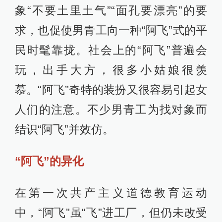
象“不要土里土气”“面孔要漂亮”的要
求，也促使男青工向一种“阿飞”式的平
民时髦靠拢。社会上的“阿飞”普遍会
玩，出手大方，很多小姑娘很羡
慕。“阿飞”奇特的装扮又很容易引起女
人们的注意。不少男青工为找对象而
结识“阿飞”并效仿。
“阿飞”的异化
在第一次共产主义道德教育运动
中，“阿飞”虽“飞”进工厂，但仍未改受