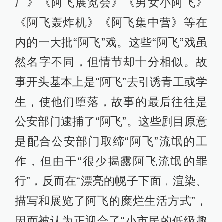
厂》《阿飞展览会》《男女小阿飞》
《阿飞轰炸机》《阿飞集中营》等在
内的一大批“阿飞”戏。这些“阿飞”戏虽
然名字不同，但情节却十分相似。故
事开头基本上是“阿飞”去引诱青工或学
生，使他们堕落，故事的最后往往是
公安部门逮捕了“阿飞”。这些剧目原意
是配合公安部门取缔“阿飞”流氓的工
作，但由于“很少揭露阿飞流氓的罪
行”，反而在“漂亮的幌子下面，渲染、
描写和展览了阿飞的糜烂生活方式”，
因而被认为正迎合了“小市民的低级趣