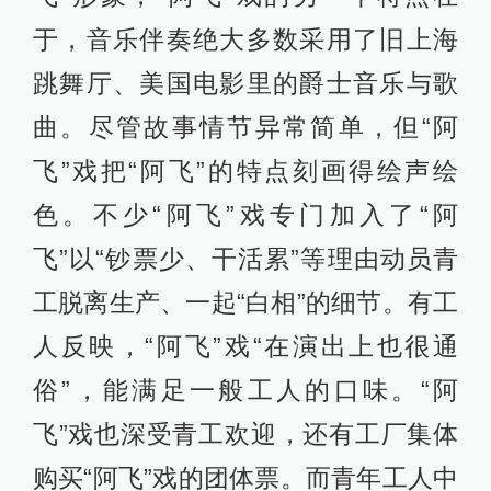
于，音乐伴奏绝大多数采用了旧上海
跳舞厅、美国电影里的爵士音乐与歌
曲。尽管故事情节异常简单，但“阿
飞”戏把“阿飞”的特点刻画得绘声绘
色。不少“阿飞”戏专门加入了“阿
飞”以“钞票少、干活累”等理由动员青
工脱离生产、一起“白相”的细节。有工
人反映，“阿飞”戏“在演出上也很通
俗”，能满足一般工人的口味。“阿
飞”戏也深受青工欢迎，还有工厂集体
购买“阿飞”戏的团体票。而青年工人中