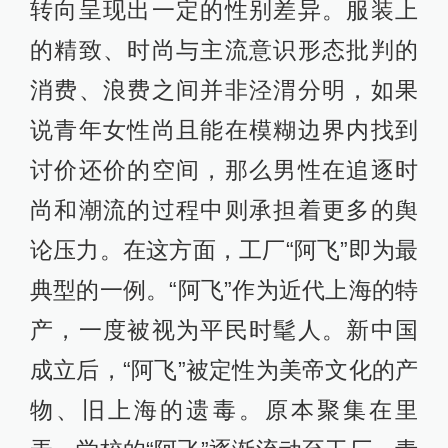
转向呈现出一定的性别差异。服装上
的精致、时尚与主流意识形态批判的
消费、浪费之间并非泾渭分明，如果
说青年女性尚且能在模糊边界内找到
讨价还价的空间，那么男性在追逐时
尚和潮流的过程中则承担着更多的舆
论压力。在这方面，工厂“阿飞”即为最
典型的一例。“阿飞”作为近代上海的特
产，一度被视为平民时髦人。新中国
成立后，“阿飞”被定性为美帝文化的产
物、旧上海的遗毒。原本聚集在里