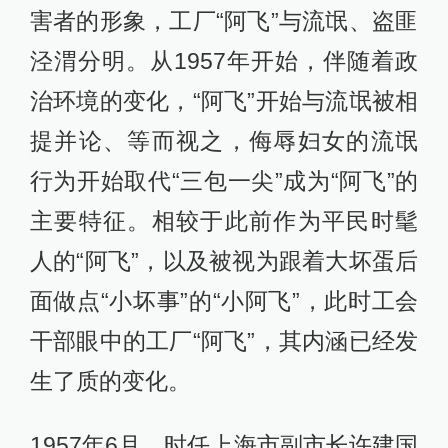
害者的形象，工厂“阿飞”与流氓、盗匪
泾渭分明。从1957年开始，伴随着政
治环境的变化，“阿飞”开始与流氓被相
提并论、等而视之，侮辱妇女的流氓
行为开始取代“三包一尖”成为“阿飞”的
主要特征。相较于此前作为平民时髦
人的“阿飞”，以及被视为跟着大坏蛋后
面做点“小坏事”的“小阿飞”，此时工会
干部眼中的工厂“阿飞”，其内涵已经发
生了质的变化。
1957年6月，时任上海市副市长许建国