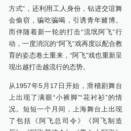
方式”，还利用工人身份，钻进交谊舞
会偷窃，骗吃骗喝，引诱青年赌博。
而伴随着新一轮的打击“流氓阿飞”行
动，一度消沉的“阿飞”戏再度以配合教
育的姿态卷土重来，“阿飞”戏也重新呈
现出越打击越流行的态势。
从1957年5月17日开始，滑稽剧舞台
上出现了满眼“小裤脚”“花衬衫”的情
况。短短一个月间，上海舞台上出现
了包括《阿飞总司令》《阿飞制造