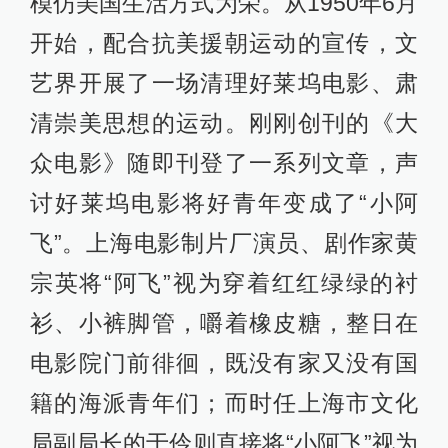
模仿美国生活方式为荣。从1950年6月
开始，配合抗美援朝运动的宣传，文
艺界开展了一场清理好莱坞电影、肃
清崇美思想的运动。刚刚创刊的《大
众电影》随即刊登了一系列文章，声
讨好莱坞电影将好青年变成了“小阿
飞”。上海电影制片厂演员、剧作家黄
宗英将“阿飞”视为穿着红红绿绿的衬
衫、小裤脚管，嚼着橡皮糖，整日在
电影院门前徘徊，既没有家又没有国
籍的海派青年们；而时任上海市文化
局副局长的于伶则直接将“小阿飞”视为