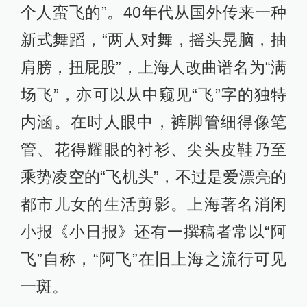
个人蛮飞的”。40年代从国外传来一种
新式舞蹈，“两人对舞，摇头晃脑，抽
肩膀，扭屁股”，上海人改曲谱名为“满
场飞”，亦可以从中窥见“飞”字的独特
内涵。在时人眼中，裤脚管细得像笔
管、花得耀眼的衬衫、尖头皮鞋乃至
乘势凌空的“飞机头”，不过是爱漂亮的
都市儿女的生活剪影。上海著名消闲
小报《小日报》还有一撰稿者常以“阿
飞”自称，“阿飞”在旧上海之流行可见
一斑。