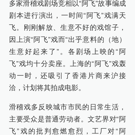
多家滑稽戏剧场竞相以“阿飞”故事编成
剧本进行演出，一时间“阿飞”戏满天
飞。刚刚解放、生意不好的戏馆子，
因上演“阿飞”戏而“出乎意料的（地）
生意好起来了”。各剧场上映的“阿
飞”戏均十分卖座。上海的“阿飞”戏轰
动一时，还吸引了香港片商来沪接
洽，计划将其拍成电影。
滑稽戏多反映城市市民的日常生活，
主要受众是普通劳动者。文艺界对“阿
飞”戏的批判愈燃愈烈，工厂对“阿