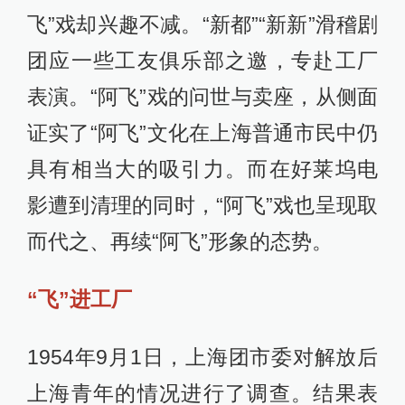
飞”戏却兴趣不减。“新都”“新新”滑稽剧
团应一些工友俱乐部之邀，专赴工厂
表演。“阿飞”戏的问世与卖座，从侧面
证实了“阿飞”文化在上海普通市民中仍
具有相当大的吸引力。而在好莱坞电
影遭到清理的同时，“阿飞”戏也呈现取
而代之、再续“阿飞”形象的态势。
“飞”进工厂
1954年9月1日，上海团市委对解放后
上海青年的情况进行了调查。结果表