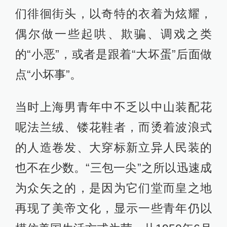
们徘徊街头，以奇特的衣着为炫耀，
偶尔做一些起哄、欺骗、调戏之类
的“小恶”，或者是跟着“大坏蛋”后面做
点“小坏事”。
当时上海男青年中不乏以中山装配花
呢法兰绒、镂花鞋者，而烫着波浪式
的人造卷发、大穿标新立异人民装的
也不在少数。“三包一尖”之所以迅速成
为众矢之的，是因为它们堂而皇之地
再现了美帝文化，显示一些青年仍以