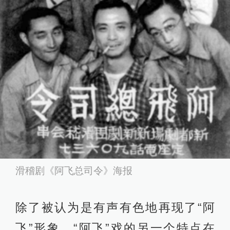
滑稽剧《阿飞总司令》海报
除了被认为是有声有色地再现了“阿
飞”形象，“阿飞”戏的另一个特点在