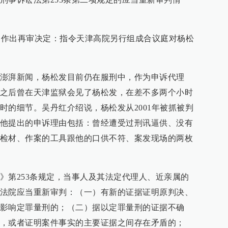
25日作出再审决定：指令天津高院另行组成合议庭对杨松
澎湃新闻，杨松发目前仍在服刑中，作为申诉代理
之后曾在天津监狱会见了杨松发，在差不多两个小时
时的细节。吴丹红介绍说，杨松发从2001年被抓被判
他提出的申诉理由包括：曾经遭受过刑讯逼供、没有
检材、作案的工具跟他的口供不符、案发现场的两枚
》第253条规定，当事人及其法定代理人、近亲属的
法院应当重新审判：（一）有新的证据证明原判决、
影响定罪量刑的；（二）据以定罪量刑的证据不确
，或者证明案件事实的主要证据之间存在矛盾的；