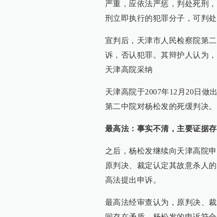
严重，应依法严惩，判处死刑，
刑立即执行的犯罪分子，可判处
宣判后，天津市人民检察院第二
诉，否认犯罪。其辩护人认为，
天津高院采纳
天津高院于2007年12月20
第二中院对杨松发的死缓判决。
最高法：事实不清，主要证据存
之后，杨松发继续向天津高院申诉
原判决、裁定认定其故意杀人的
高法提出申诉。
最高法经审查认为，原判决、裁
间存在矛盾。杨松发的申诉符合