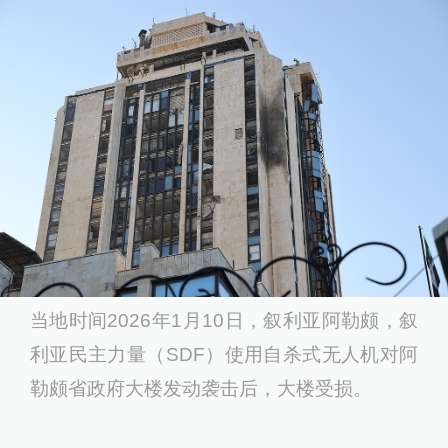
当地时间2026年1月10日，叙利亚阿勒颇，叙
利亚民主力量（SDF）使用自杀式无人机对阿
勒颇省政府大楼发动袭击后，大楼受损。