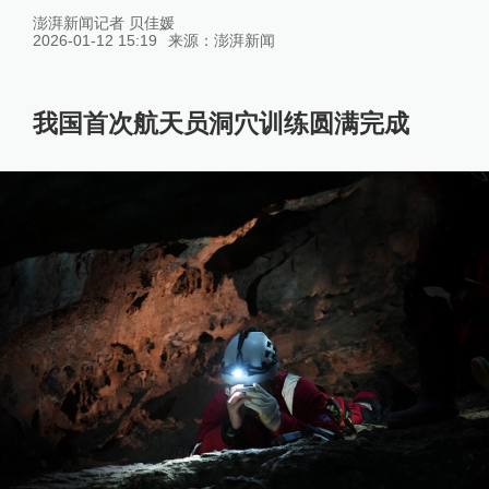
澎湃新闻记者 贝佳媛
2026-01-12 15:19
来源：
澎湃新闻
我国首次航天员洞穴训练圆满完成