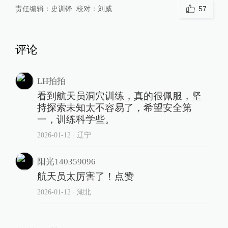
责任编辑：
史训锋
校对：
刘威
57
评论
LH拍拍
看到航天员洞穴训练，真的很佩服，坚
持探索未知太不容易了，希望安全第
一，训练科学些。
2026-01-12
∙ 辽宁
阳光140359096
航天员太厉害了！点赞
2026-01-12
∙ 湖北