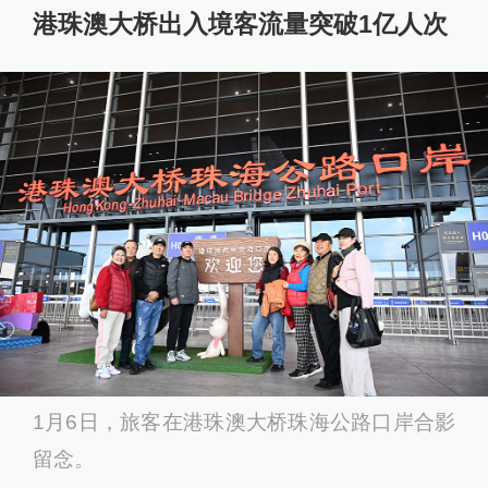
港珠澳大桥出入境客流量突破1亿人次
1月6日，旅客在港珠澳大桥珠海公路口岸合影
留念。