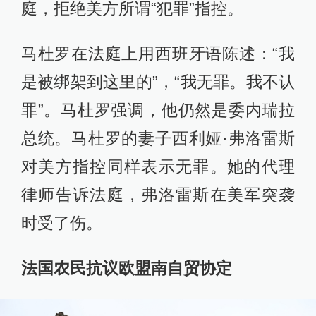
庭，拒绝美方所谓“犯罪”指控。
马杜罗在法庭上用西班牙语陈述：“我
是被绑架到这里的”，“我无罪。我不认
罪”。马杜罗强调，他仍然是委内瑞拉
总统。马杜罗的妻子西利娅·弗洛雷斯
对美方指控同样表示无罪。她的代理
律师告诉法庭，弗洛雷斯在美军突袭
时受了伤。
法国农民抗议欧盟南自贸协定