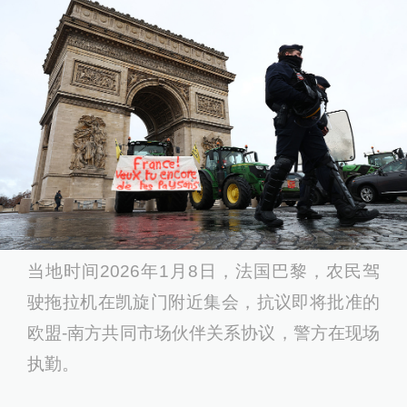
当地时间2026年1月8日，法国巴黎，农民驾
驶拖拉机在凯旋门附近集会，抗议即将批准的
欧盟-南方共同市场伙伴关系协议，警方在现场
执勤。