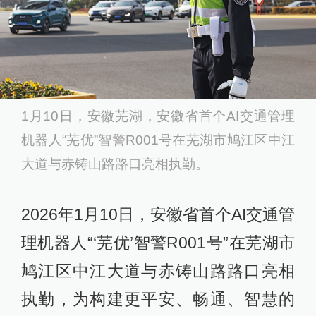
1月10日，安徽芜湖，安徽省首个AI交通管理
机器人“芜优”智警R001号在芜湖市鸠江区中江
大道与赤铸山路路口亮相执勤。
2026年1月10日，安徽省首个AI交通管
理机器人“‘芜优’智警R001号”在芜湖市
鸠江区中江大道与赤铸山路路口亮相
执勤，为构建更平安、畅通、智慧的