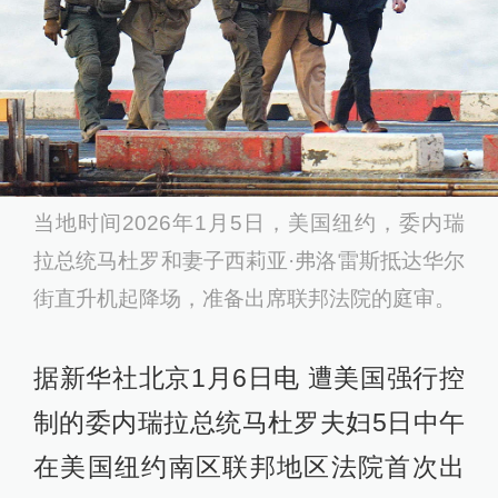
当地时间2026年1月5日，美国纽约，委内瑞
拉总统马杜罗和妻子西莉亚·弗洛雷斯抵达华尔
街直升机起降场，准备出席联邦法院的庭审。
据新华社北京1月6日电 遭美国强行控
制的委内瑞拉总统马杜罗夫妇5日中午
在美国纽约南区联邦地区法院首次出