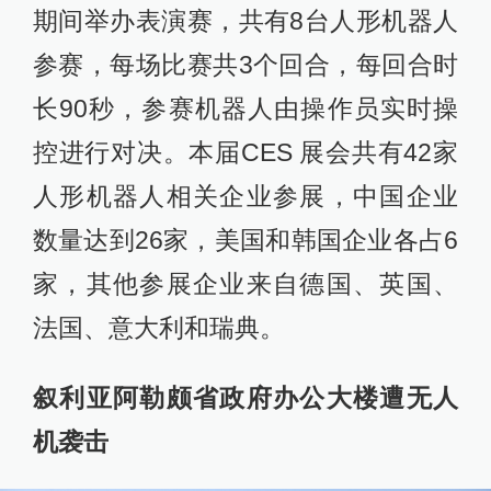
期间举办表演赛，共有8台人形机器人
参赛，每场比赛共3个回合，每回合时
长90秒，参赛机器人由操作员实时操
控进行对决。本届CES 展会共有42家
人形机器人相关企业参展，中国企业
数量达到26家，美国和韩国企业各占6
家，其他参展企业来自德国、英国、
法国、意大利和瑞典。
叙利亚阿勒颇省政府办公大楼遭无人
机袭击