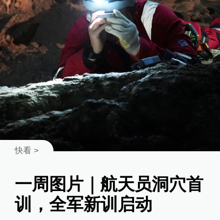
快看
>
一周图片｜航天员洞穴首
训，全军新训启动