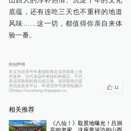
底蕴，还有连吃三天也不重样的地道
风味……这一切，都值得你亲自来体
验一番。
特别声明
本文为澎湃号作者或机构在澎湃新闻上传
并发布，仅代表该作者或机构观点，不代
表澎湃新闻的观点或立场，澎湃新闻仅提
供信息发布平台。申请澎湃号请用电脑访
11
问https://renzheng.thepaper.cn。
相关推荐
《八仙！》取景地曝光！吕洞
宾的老家，这座黄河边的山西