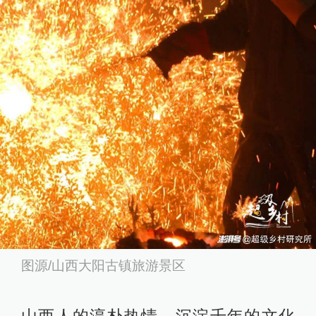
图源/山西大阳古镇旅游景区
山西人的淳朴热情、沉淀千年的文化