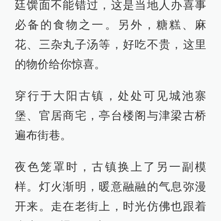
廷馔面不能错过，这是当地人办喜事
必备的食物之一。另外，糖糕、麻
花、三杂丸子汤等，好吃不贵，这里
的物价给你惊喜。
穿行于大阳古镇，处处可见城池寨
堡、官居商宅，亭台楼阁与津梁古桥
遍布街巷。
夜色笼罩时，古镇换上了另一副模
样。灯火渐明，暖意融融的气息弥漫
开来。走在老街上，时光仿佛也跟着