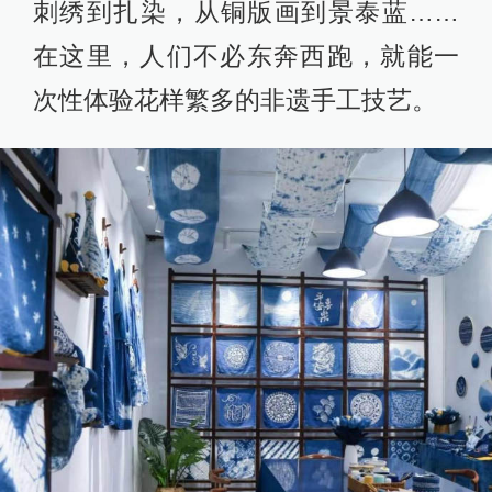
刺绣到扎染，从铜版画到景泰蓝……
在这里，人们不必东奔西跑，就能一
次性体验花样繁多的非遗手工技艺。