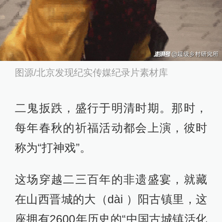
图源/北京发现纪实传媒纪录片素材库
二鬼扳跌，盛行于明清时期。那时，
每年春秋的祈福活动都会上演，彼时
称为“打神戏”。
这场穿越二三百年的非遗盛宴，就藏
在山西晋城的大（dài ）阳古镇里，这
座拥有2600年历史的“中国古城镇活化