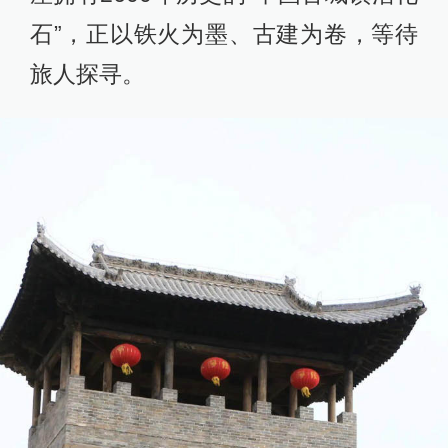
石”，正以铁火为墨、古建为卷，等待
旅人探寻。