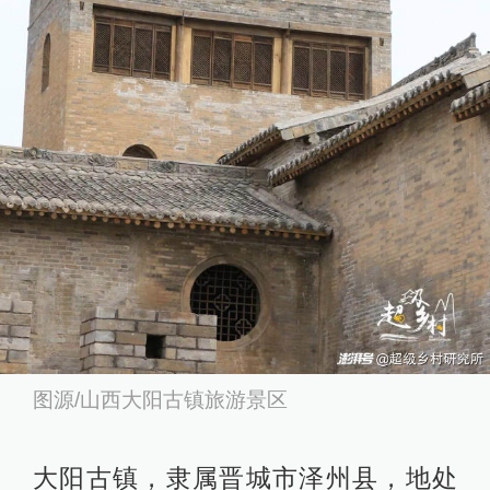
图源/山西大阳古镇旅游景区
大阳古镇，隶属晋城市泽州县，地处