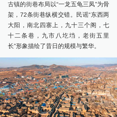
古镇的街巷布局以“一龙五龟三凤”为骨
架，72条街巷纵横交错。民谣“东西两
大阳，南北四寨上，九十三个阁，七
十二条巷，九市八圪垱，老街五里
长”形象描绘了昔日的规模与繁华。