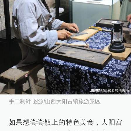
手工制针 图源/山西大阳古镇旅游景区
如果想尝尝镇上的特色美食，大阳宫