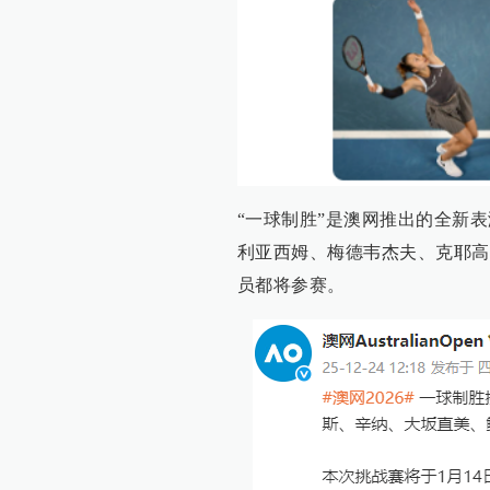
“一球制胜”是澳网推出的全新
利亚西姆、梅德韦杰夫、克耶高
员都将参赛。