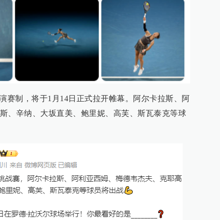
表演赛制，将于1月14日正式拉开帷幕。阿尔卡拉斯、阿
斯、辛纳、大坂直美、鲍里妮、高芙、斯瓦泰克等球