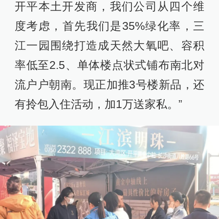
开平本土开发商，我们公司从四个维
度考虑，首先我们是35%绿化率，三
江一园围绕打造成天然大氧吧、容积
率低至2.5、单体楼点状式铺布南北对
流户户朝南。现正加推3号楼新品，还
有拎包入住活动，加1万送家私。”