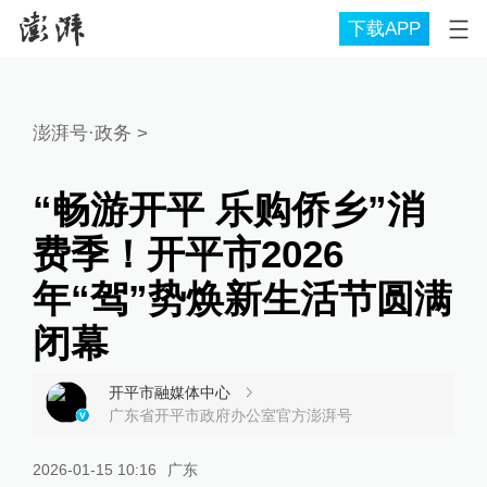
下载APP
澎湃号·政务
>
“畅游开平 乐购侨乡”消
费季！开平市2026
年“驾”势焕新生活节圆满
闭幕
开平市融媒体中心
广东省开平市政府办公室官方澎湃号
2026-01-15 10:16
广东