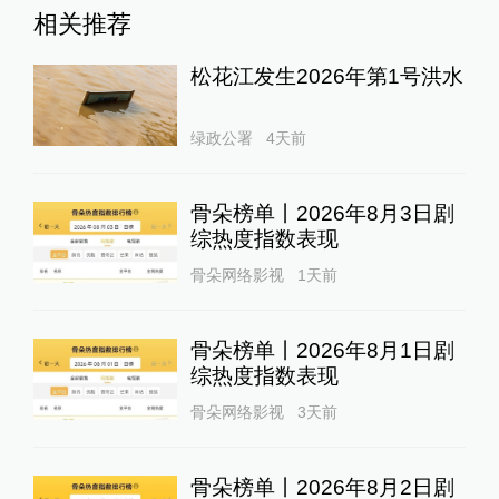
相关推荐
松花江发生2026年第1号洪水
绿政公署
4天前
骨朵榜单丨2026年8月3日剧
综热度指数表现
骨朵网络影视
1天前
骨朵榜单丨2026年8月1日剧
综热度指数表现
骨朵网络影视
3天前
骨朵榜单丨2026年8月2日剧