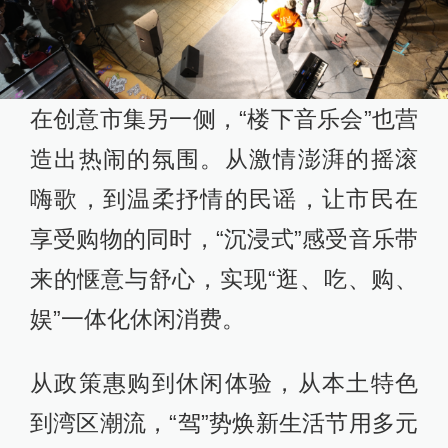
在创意市集另一侧，“楼下音乐会”也营
造出热闹的氛围。从激情澎湃的摇滚
嗨歌，到温柔抒情的民谣，让市民在
享受购物的同时，“沉浸式”感受音乐带
来的惬意与舒心，实现“逛、吃、购、
娱”一体化休闲消费。
从政策惠购到休闲体验，从本土特色
到湾区潮流，“驾”势焕新生活节用多元