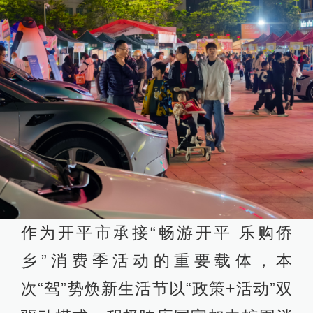
作为开平市承接“畅游开平 乐购侨
乡”消费季活动的重要载体，本
次“驾”势焕新生活节以“政策+活动”双