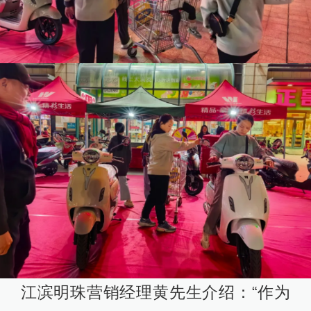
江滨明珠营销经理黄先生介绍：“作为