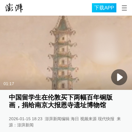
下载APP
01:17
中国留学生在伦敦买下两幅百年铜版
画，捐给南京大报恩寺遗址博物馆
2026-01-15 18:23
澎湃新闻编辑 海日 视频来源 现代快报
来
源：
澎湃新闻