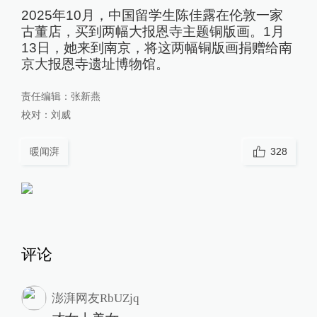
2025年10月，中国留学生陈佳露在伦敦一家
古董店，买到两幅大报恩寺主题铜版画。1月
13日，她来到南京，将这两幅铜版画捐赠给南
京大报恩寺遗址博物馆。
责任编辑：
张新燕
校对：
刘威
暖闻湃
328
评论
澎湃网友RbUZjq