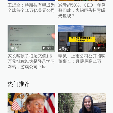
王煜全：特斯拉有望成为
减亏超50%、CEO一年降
全球首个10万亿美元公司
薪四成，火锅巨头扭亏曙
光显现？
00:47
00:18
1天前
4天前
家长帮孩子扫脸充值1.6
罕见，上市公司公开招聘
万元辩称以为是登录学习
董事长：月薪最高11万
网站，游戏公司回应
热门推荐