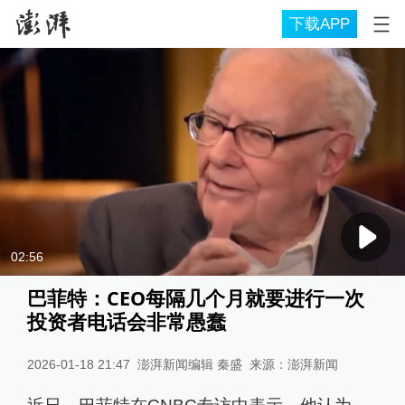
下载APP
02:56
巴菲特：CEO每隔几个月就要进行一次
投资者电话会非常愚蠢
2026-01-18 21:47
澎湃新闻编辑 秦盛
来源：
澎湃新闻