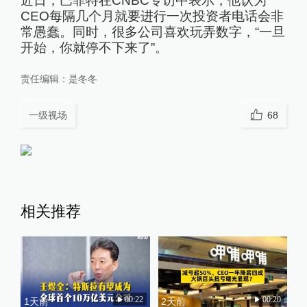
近日，巴菲特在CNBC专访中表示，他认为
CEO每隔几个月就要进行一次投资者电话会非
常愚蠢。同时，很多公司喜欢玩弄数字，“一旦
开始，你就停不下来了”。
责任编辑：
是冬冬
一级视场
68
相关推荐
00:22
00:20
1天前
2天前