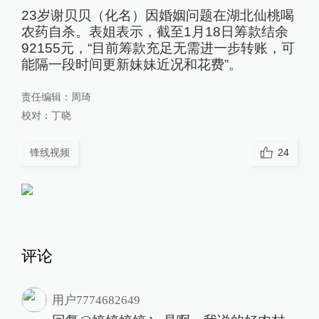
23岁谢贝贝（化名）因婚姻问题在湖北仙桃喝
农药自杀。表姐表示，截至1月18日筹款结余
92155元，“目前筹款充足无需进一步转账，可
能隔一段时间更新妹妹近况和花费”。
责任编辑：
周琦
校对：
丁晓
锋线视频
24
评论
用户7774682649