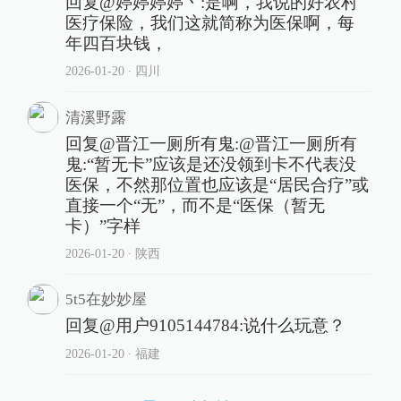
回复@婷婷婷婷丶:是啊，我说的好农村
医疗保险，我们这就简称为医保啊，每
年四百块钱，
2026-01-20
∙ 四川
清溪野露
回复@晋江一厕所有鬼:@晋江一厕所有
鬼:“暂无卡”应该是还没领到卡不代表没
医保，不然那位置也应该是“居民合疗”或
直接一个“无”，而不是“医保（暂无
卡）”字样
2026-01-20
∙ 陕西
5t5在妙妙屋
回复@用户9105144784:说什么玩意？
2026-01-20
∙ 福建