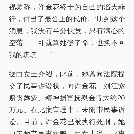
视频称，许金花终于为自己的滔天罪
行，付出了最公正的代价。“听到这个
消息，我没有半分快意，只有满心的
空落……可就算她偿了命，也换不回
我的琪琪……”
据白女士介绍，此前，她曾向法院提
交了民事诉讼状，向许金花、刘江索
赔丧葬费、精神损害抚慰金等大约20
万元。在此案审理中，未附带民事诉
讼。目前，许金花已被执行死刑，她
决定放弃民事索赔。白女士说，此事