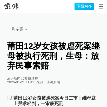
下载APP
一号专案
>
莆田12岁女孩被虐死案继
母被执行死刑，生母：放
弃民事索赔
澎湃新闻记者 陈绪厚
2026-01-21 11:41
来源：
澎湃新闻
莆田12岁女孩被虐死案今日二审：继母庭
上哭求轻判，一审获死刑