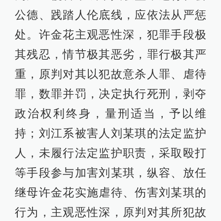
公德、践踏人伦底线，应依法从严惩
处。许金花主观恶性深，犯罪手段极
其残忍，情节极其恶劣，罪行极其严
重，原判对其以犯故意杀人罪、虐待
罪，数罪并罚，决定执行死刑，剥夺
政治权利终身，量刑适当，予以维
持；刘江系被害人刘某琪的法定监护
人，未履行法定监护职责，采取殴打
等手段参与加害刘某琪，纵容、放任
继母许金花实施虐待、伤害刘某琪的
行为，主观恶性深，原判对其所犯故