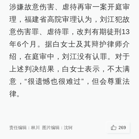
涉嫌故意伤害、虐待再审一案开庭审
理，福建省高院审理认为，刘江犯故
意伤害罪、虐待罪，改判有期徒刑13
年6个月。据白女士及其辩护律师介
绍，在庭审中，刘江没有认罪。对于
上述判决结果，白女士表示，不太满
意，“很遗憾也很难过”，但会尊重法
律。
责任编辑：
林川
图片编辑：
沈轲
269