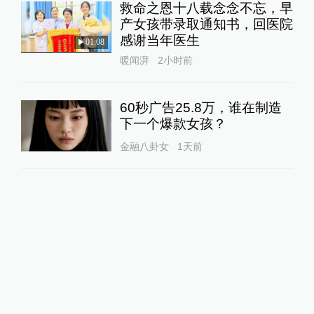
救命之恩十八载念念不忘，早
产女孩带录取通知书，回医院
感谢当年医生
01:08
暖闻湃
2小时前
60秒广告25.8万，谁在制造
下一个爆款女孩？
金融八卦女
1天前