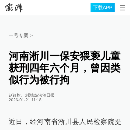
下载APP
一号专案
>
河南淅川一保安猥亵儿童
获刑四年六个月，曾因类
似行为被行拘
赵红旗、刘潮杰/法治日报
2026-01-21 11:18
近日，经河南省淅川县人民检察院提