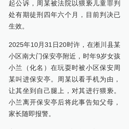
起公诉，周某被法院以猥亵儿童罪判
处有期徒刑四年六个月，目前判决已
生效。
2025年10月31日20时许，在淅川县某
小区南大门保安亭附近，时年9岁女孩
小兰（化名）在玩耍时被小区保安周
某叫进保安亭。周某以看手机为由，
让其坐到自己腿上，对其进行猥亵。
小兰离开保安亭后将此事告知父母，
家长随即报警。