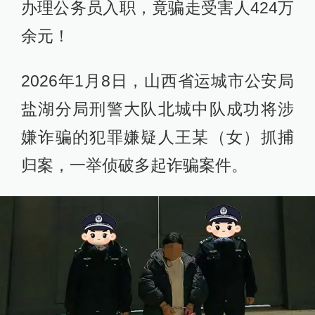
办理公务员入职，竟骗走受害人424万
余元！
2026年1月8日，山西省运城市公安局
盐湖分局刑警大队北城中队成功将涉
嫌诈骗的犯罪嫌疑人王某（女）抓捕
归案，一举侦破多起诈骗案件。