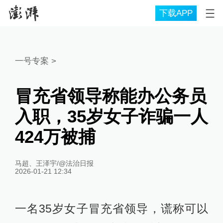
下载APP
一号专案
>
冒充省领导称能办公务员
入职，35岁女子诈骗一人
424万被捕
马超、王泽宇/@法治日报
2026-01-21 12:34
一名35岁女子冒充省领导，谎称可以