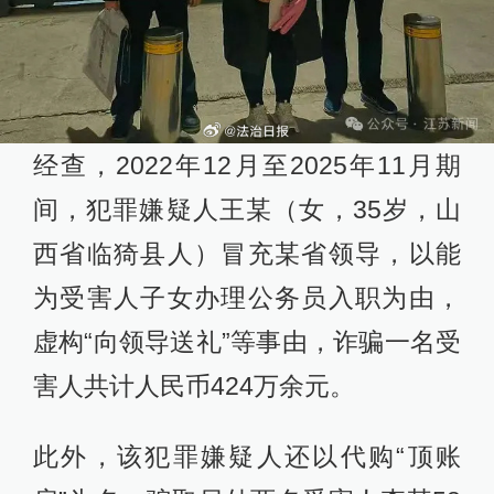
经查，2022年12月至2025年11月期
间，犯罪嫌疑人王某（女，35岁，山
西省临猗县人）冒充某省领导，以能
为受害人子女办理公务员入职为由，
虚构“向领导送礼”等事由，诈骗一名受
害人共计人民币424万余元。
此外，该犯罪嫌疑人还以代购“顶账