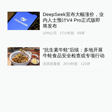
DeepSeek宣布大幅涨价，业
内人士预计V4 Pro正式版即
将发布
10%公司
17小时前
69
评
“抗生素牛蛙”后续：多地开展
牛蛙食品安全检查或专项行动
澎湃质量观
20小时前
122
评