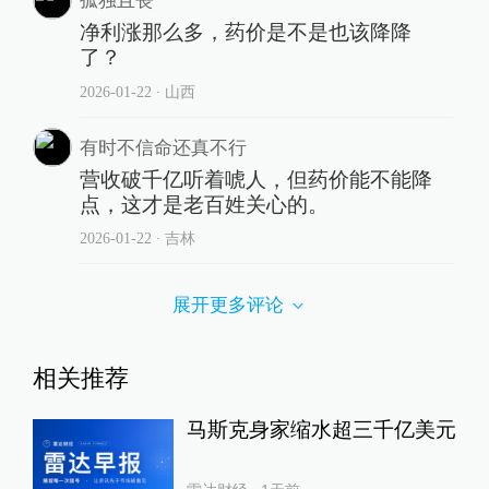
孤独且丧
净利涨那么多，药价是不是也该降降
了？
2026-01-22
∙ 山西
有时不信命还真不行
营收破千亿听着唬人，但药价能不能降
点，这才是老百姓关心的。
2026-01-22
∙ 吉林
展开更多评论
相关推荐
马斯克身家缩水超三千亿美元