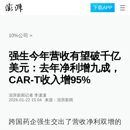
下载APP
10%公司
>
强生今年营收有望破千亿
美元：去年净利增九成，
CAR-T收入增95%
澎湃新闻记者 李潇潇
2026-01-22 15:04
来源：
澎湃新闻
跨国药企强生交出了营收净利双增的