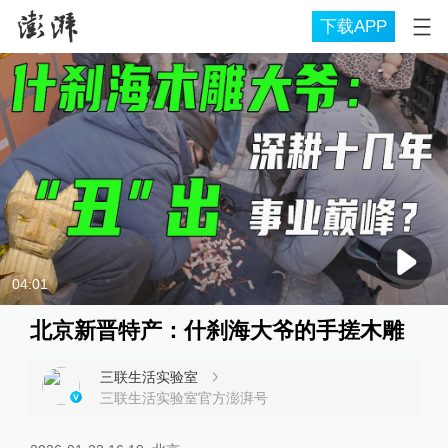
下载APP
04:01
北京新晋特产：什刹海大爷的手搓木雕
三联生活实验室
三联生活实验室官方澎湃号