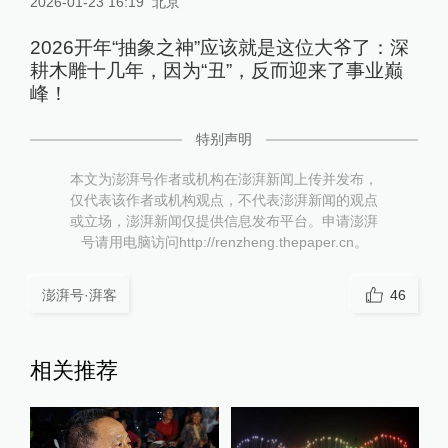
2026-01-23 16:19
北京
2026开年“抽象之神”应该就是这位大爷了：深
耕木雕十几年，因为“丑”，反而迎来了事业巅
峰！
特别声明
本文为澎湃号作者或机构在澎湃新闻上传并发布，
仅代表该作者或机构观点，不代表澎湃新闻的观点
或立场，澎湃新闻仅提供信息发布平台。申请澎湃
号请用电脑访问http://renzheng.thepaper.cn。
澎湃号·湃客
46
相关推荐