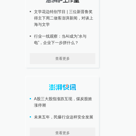
文学花边特别节目 | 三位新晋鲁奖
得主下周二做客澎湃新闻，对谈上
海与文学
行业一线观察：当AI成为“水与
电”，企业下一步拼什么？
查看更多
A股三大股指涨跌互现，煤炭股掀
涨停潮
未来五年，民爆行业这样安全发展
查看更多