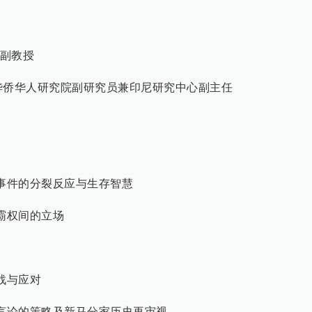
副教授
华侨华人研究院副研究员兼印尼研究中心副主任
瑞拉事件的分裂反应与生存智慧
与霸权间的立场
挑战与应对
极端言论的策略及新马分家历史再审视