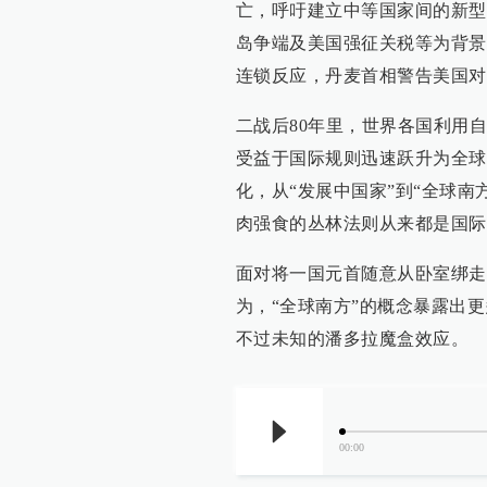
亡，呼吁建立中等国家间的新型
岛争端及美国强征关税等为背景
连锁反应，丹麦首相警告美国对
二战后80年里，世界各国利用
受益于国际规则迅速跃升为全球
化，从“发展中国家”到“全球
肉强食的丛林法则从来都是国际
面对将一国元首随意从卧室绑走
为，“全球南方”的概念暴露出
不过未知的潘多拉魔盒效应。
00:00