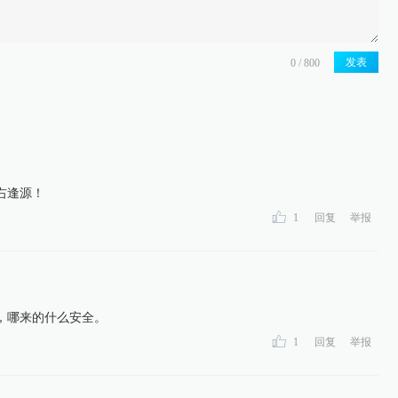
发表
右逢源！
1
回复
举报
，哪来的什么安全。
1
回复
举报