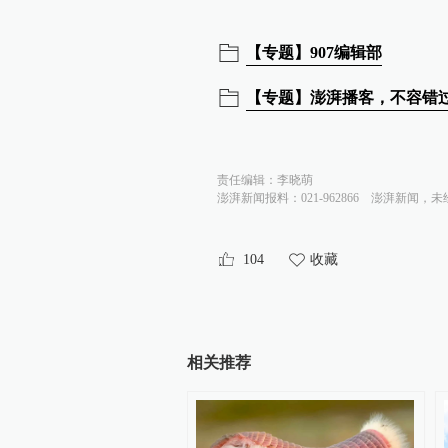
【专题】907编辑部
【专题】澎湃播客，不容错
责任编辑：
李晓萌
澎湃新闻报料：021-962866
澎湃新闻，未
104
收藏
相关推荐