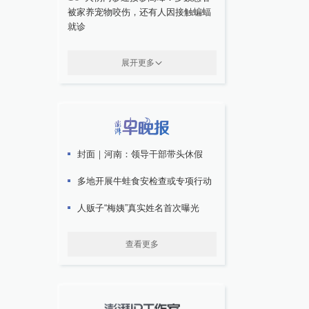
被家养宠物咬伤，还有人因接触蝙蝠
就诊
展开更多
封面｜河南：领导干部带头休假
多地开展牛蛙食安检查或专项行动
人贩子“梅姨”真实姓名首次曝光
查看更多