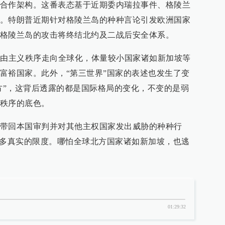
合作架构。这番表态基于近期委内瑞拉事件、格陵兰
。特朗普近期针对格陵兰岛的种种言论引发欧洲国家
格陵兰岛的攻击将终结北约及二战后安全体系。
自由主义秩序走向全球化，体量较小国家诸如新加坡等
富裕国家。此外，“第三世界”国家的表述也发生了变
南方”，这背后透露的都是国际格局的变化，不变的是弱
秩序的底色。
带回本国审判并对其他主权国家发出威胁的种种行
更多真实的限度。哪怕全球北方国家诸如新加坡，也逃
01:29:32