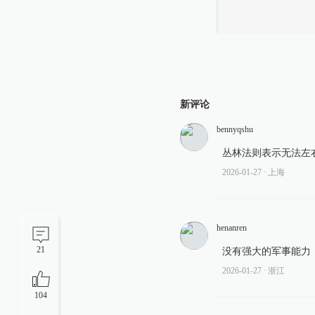
新评论
bennyqshu
丛林法则表示无法左
2026-01-27
∙ 上海
henanren
21
没有强大的军事能力
2026-01-27
∙ 浙江
104