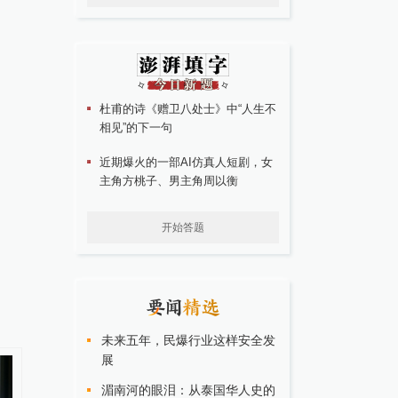
杜甫的诗《赠卫八处士》中“人生不
相见”的下一句
近期爆火的一部AI仿真人短剧，女
主角方桃子、男主角周以衡
开始答题
未来五年，民爆行业这样安全发
展
湄南河的眼泪：从泰国华人史的