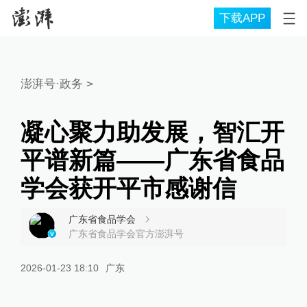
下载APP
澎湃号·政务
>
凝心聚力助发展，智汇开
平谱新篇——广东省食品
学会获开平市感谢信
广东省食品学会
广东省食品学会官方澎湃号
2026-01-23 18:10
广东