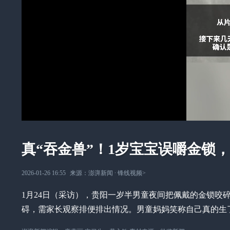
真“吞金兽”！1岁宝宝误嚼金锁
2026-01-26 16:55
来源：
澎湃新闻
∙
锋线视频
>
1月24日（采访），贵阳一岁半男童夜间把佩戴的金锁咬
碍，需家长观察排便排出情况。男童妈妈笑称自己真的生