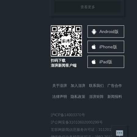
查看更多
Android版
iPhone版
扫码下载
iPad版
澎湃新闻客户端
关于澎湃
加入澎湃
联系我们
广告合作
法律声明
隐私政策
澎湃矩阵
新闻报料
沪ICP备14003370号
沪公网安备31010602000299号
互联网新闻信息服务许可证：31120170006