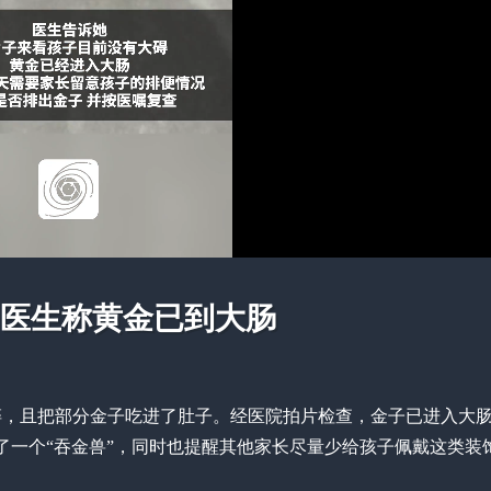
，医生称黄金已到大肠
碎，且把部分金子吃进了肚子。经医院拍片检查，金子已进入大
了一个“吞金兽”，同时也提醒其他家长尽量少给孩子佩戴这类装