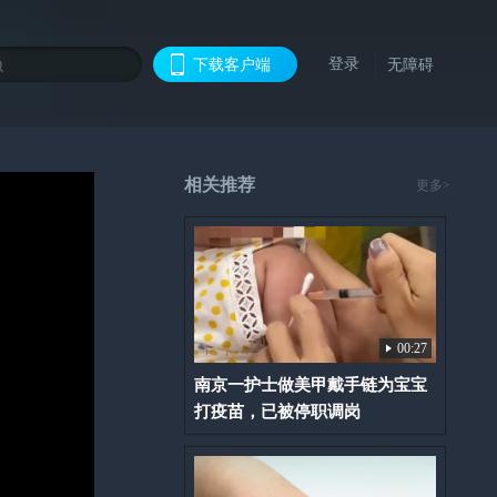
登录
下载客户端
无障碍
相关推荐
更多>
00:27
南京一护士做美甲戴手链为宝宝
打疫苗，已被停职调岗