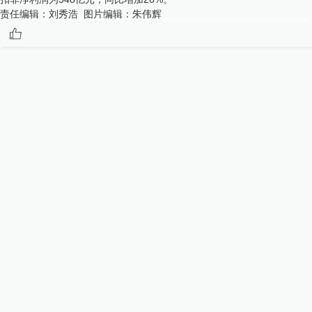
责任编辑：
刘秀浩
图片编辑：
朱伟辉