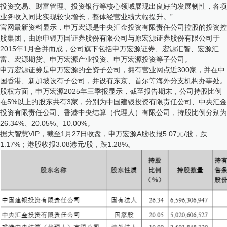
投资交易、财富管理、投资银行等核心领域展现出良好的发展韧性，各项
业务收入同比实现较快增长，整体经营业绩大幅提升。”
官网最新资料显示，申万宏源是中央汇金投资有限责任公司控股的投资控
股集团，由原申银万国证券股份有限公司与原宏源证券股份有限公司于
2015年1月合并而成，公司旗下包括申万宏源证券、宏源汇智、宏源汇
富、宏源期货、申万宏源产业投资、申万宏源投资等子公司。
申万宏源证券是申万宏源的全资子公司，拥有营业网点近300家，并在中
国香港、新加坡设有子公司，并设有东京、首尔等海外分支机构办事处。​
股权方面，申万宏源2025年三季报显示，截至报告期末，公司持股比例
在5%以上的股东共有3家，分别为中国建银投资有限责任公司、中央汇金
投资有限责任公司、香港中央结算（代理人）有限公司，持股比例分别为
26.34%、20.05%、10.00%。
据大智慧VIP，截至1月27日收盘，申万宏源A股收报5.07元/股，跌
1.17%；港股收报3.08港元/股，跌1.28%。