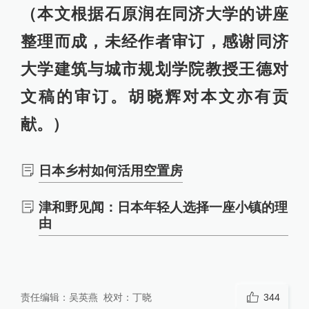
（本文根据石原润在同济大学的讲座
整理而成，未经作者审订，感谢同济
大学建筑与城市规划学院教授王德对
文稿的审订。胡晓辉对本文亦有贡
献。）
日本乡村如何活用空置房
津和野见闻：日本年轻人选择一座小镇的理
由
责任编辑：
吴英燕
校对：
丁晓
344