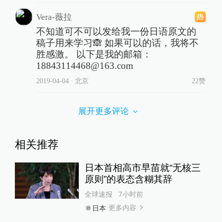
Vera-薇拉
不知道可不可以发给我一份日语原文的
稿子用来学习🙈 如果可以的话，我将不
胜感激。 以下是我的邮箱：
18843114468@163.com
2019-04-04
∙ 北京
22赞
展开更多评论
相关推荐
日本首相高市早苗就“无核三
原则”的表态含糊其辞
全球速报
7小时前
更多内容
日本