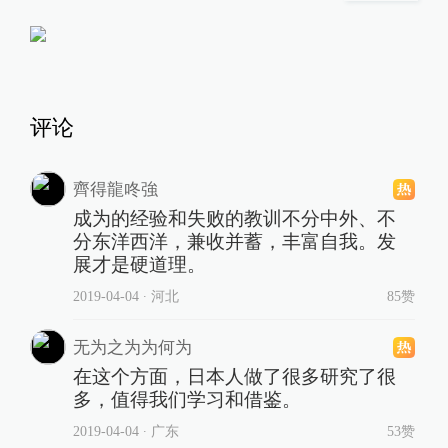
评论
齊得龍咚強
成为的经验和失败的教训不分中外、不
分东洋西洋，兼收并蓄，丰富自我。发
展才是硬道理。
2019-04-04
∙ 河北
85赞
无为之为为何为
在这个方面，日本人做了很多研究了很
多，值得我们学习和借鉴。
2019-04-04
∙ 广东
53赞