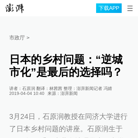
下载APP
市政厅
>
日本的乡村问题：“逆城
市化”是最后的选择吗？
讲者：石原润 翻译：林茜茜 整理：澎湃新闻记者 冯婧
2019-04-04 10:40
来源：
澎湃新闻
3月24日，石原润教授在同济大学进行
了日本乡村问题的讲座。石原润生于