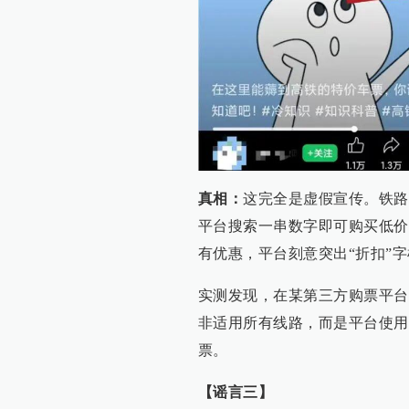
真相：
这完全是虚假宣传。铁路
平台搜索一串数字即可购买低价打
有优惠，平台刻意突出“折扣”
实测发现，在某第三方购票平台
非适用所有线路，而是平台使用技
票。
【谣言三】