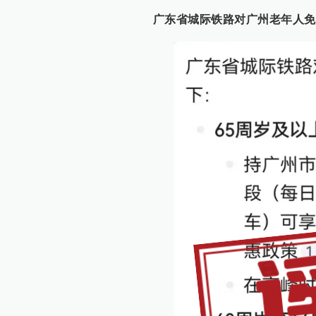
广东省城际铁路对广州老年人免