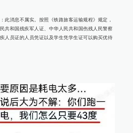
：此消息不属实。按照《铁路旅客运输规程》规定，
民共和国残疾军人证、中华人民共和国伤残人民警察
疾人员证的人员凭证以及学生凭学生证可以购买优待