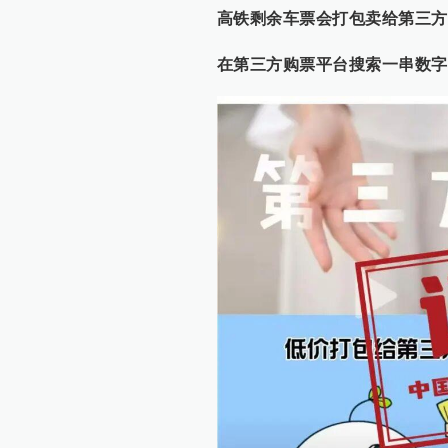
高铁剩余车票会打包卖给第三方
在第三方购票平台搜索一串数字