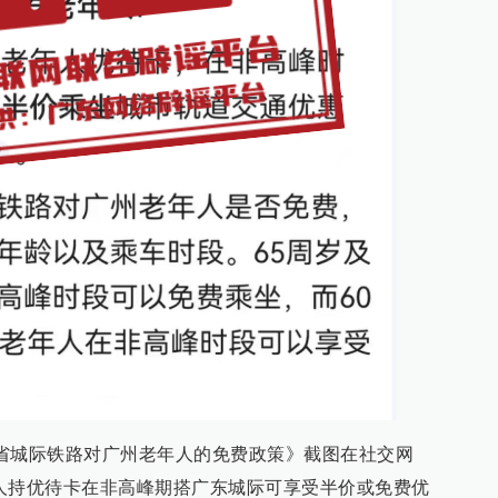
广东省城际铁路对广州老年人的免费政策》截图在社交网
人持优待卡在非高峰期搭广东城际可享受半价或免费优