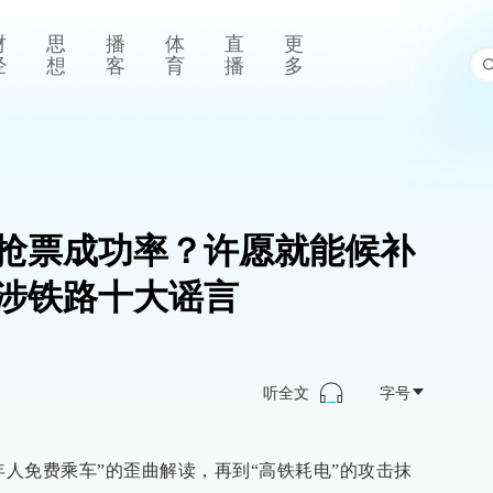
财
思
播
体
直
更
经
想
客
育
播
多
升抢票成功率？许愿就能候补
涉铁路十大谣言
听全文
字号
年人免费乘车”的歪曲解读，再到“高铁耗电”的攻击抹