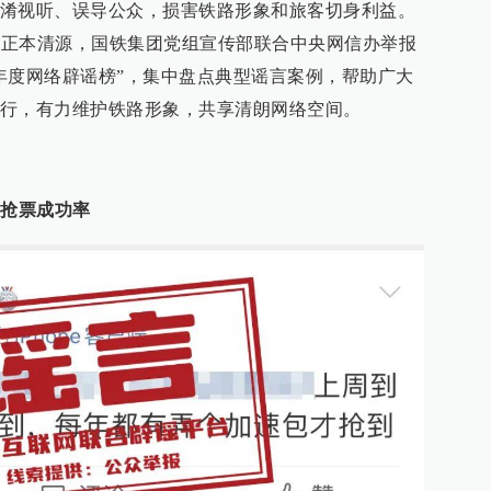
淆视听、误导公众，损害铁路形象和旅客切身利益。
实、正本清源，国铁集团党组宣传部联合中央网信办举报
年度网络辟谣榜”，集中盘点典型谣言案例，帮助广大
行，有力维护铁路形象，共享清朗网络空间。
升抢票成功率