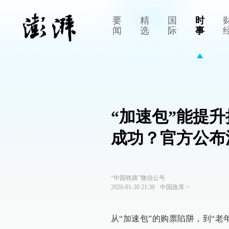
要
精
国
时
闻
选
际
事
“加速包”能提
成功？官方公布
“中国铁路”微信公号
2026-01-30 21:30
中国政库
>
从“加速包”的购票陷阱，到“老