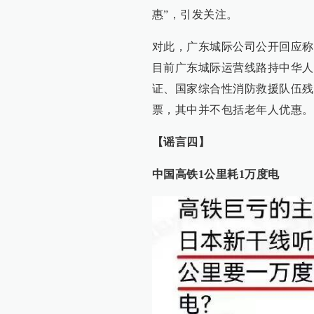
惠”，引发关注。
对此，广东城际公司公开回应称
目前广东城际运营线路持中华人
证、国家综合性消防救援队伍残
票，其中并不包括老年人优惠。
【
谣言四
】
中国高铁1公里耗1万度电