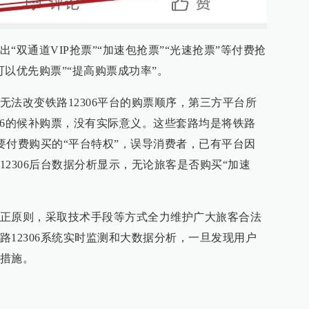
“双通道VIP抢票”“加速包抢票”“光速抢票”等付费抢
以优先购票”“提高购票成功率”。
无法改变铁路12306平台的购票顺序，第三方平台所
306的候补购票，没有实际意义。这些套路均是将铁路
需要付费购买的“平台特权”，误导消费者，已有平台因
2306后台数据分析显示，无论旅客是否购买“加速
正原则，采取技术手段等方式全力维护广大旅客合法
路12306系统实时监测和大数据分析，一旦发现用户
措施。