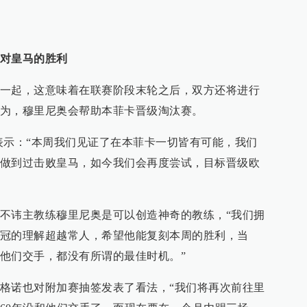
对皇马的胜利
一起，这意味着在联赛阶段末轮之后，双方还将进行
为，穆里尼奥会帮助本菲卡晋级淘汰赛。
表示：“本周我们见证了在本菲卡一切皆有可能，我们
做到过击败皇马，如今我们会再度尝试，目标晋级欧
不讳主教练穆里尼奥是可以创造神奇的教练，“我们拥
冠的理解超越常人，希望他能复刻本周的胜利，当
他们交手，都没有所谓的最佳时机。”
格诺也对附加赛抽签发表了看法，“我们将再次前往里