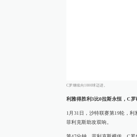
C罗继续向1000球迈进。
利雅得胜利3比0拉斯永恒，C罗
1月31日，沙特联赛第19轮，
菲利克斯助攻双响。
第47分钟，菲利克斯横传，C罗