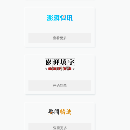
查看更多
开始答题
查看更多