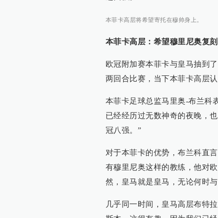
本菲卡高层将希望寄托在穆帅身上。
本菲卡高层：希望穆里尼奥复刻
欧冠附加赛本菲卡与皇马抽到了
两回合比赛，当下本菲卡高层认
本菲卡足球总监马里奥-布兰科
已经经历过无数神奇的夜晚，也
冠八强。”
对于本菲卡的优势，布兰科直言
有穆里尼奥这样的教练，他对欧
然，皇马就是皇马，无论何时与
几乎同一时间，皇马高层布特拉