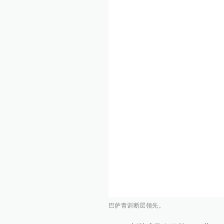
巴萨青训断层领先。