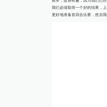
斯本，这很有趣，因为我们已经
我们必须取得一个好的结果，上
更好地准备首回合比赛，然后我