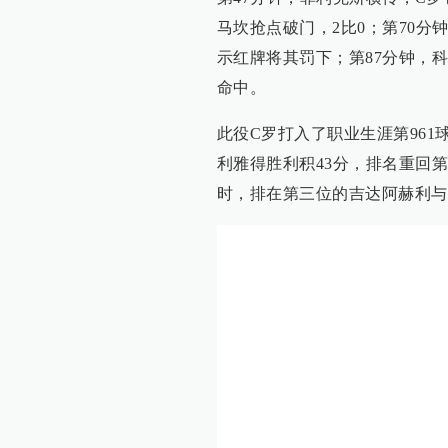
马坎抢点破门，2比0；第70
示红牌将其罚下；第87分钟，
命中。
此役C罗打入了职业生涯第961
利雅得胜利积43分，排名重回
时，排在第三位的吉达阿赫利与