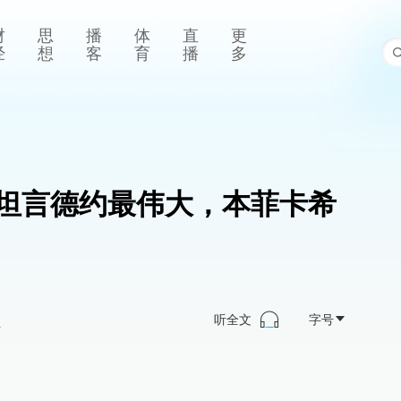
财
思
播
体
直
更
经
想
客
育
播
多
坦言德约最伟大，本菲卡希
听全文
字号
>