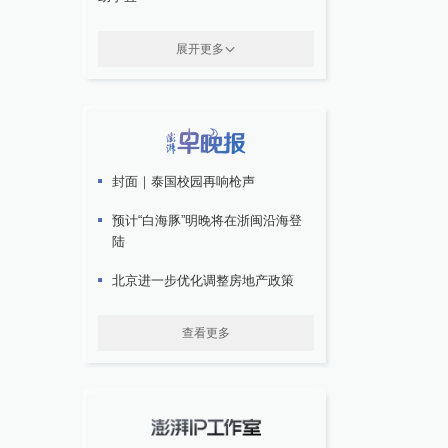
展开更多
封面｜泰国校园再响枪声
预计“白海豚”明晚将在浙闽沿海登
陆
北京进一步优化调整房地产政策
查看更多