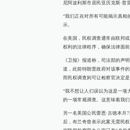
尼阿波利斯市居民亚历克斯·普
“我们正在对所有可能揭示真相
示。
在美国，民权调查通常由联邦或
权利的法律程序，确保法律面前
《卫报》报道称，司法部的声明
道，此前特朗普政府对该事件的
而民权调查则可让检察官决定是
“我不想让人们误以为这是一项
的一项常规调查。这意味着我们
另一名美国公民蕾恩·古德本月
后，布兰奇曾表示此案无需民权