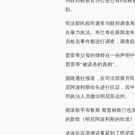
州联邦检察官办公室已有6名检
职。
司法部民权司通常与联邦调查局
在暴力执法。布兰奇在新闻发布
员枪击事件都进行调查，调查前
普雷蒂父母的律师在一份声明中
普雷蒂“被谋杀的真相”。
据路透社报道，在司法部展开民
尼阿波利斯街头进行抗议，其中
邦执法人员撤出明尼苏达州。
摇滚歌手布鲁斯·斯普林斯汀也
的新歌《明尼阿波利斯的街道》
这波抗议浪潮还蔓延到了明尼苏