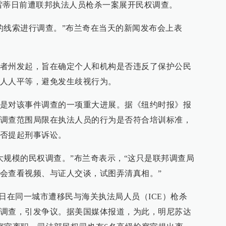
雷蒂日前遭联邦执法人员枪杀一案展开民权调查。
的线索进行调查。”布兰奇在当天的新闻发布会上表
者州发起，旨在确定个人和机构是否违反了保护公民
人人平等，避免发生歧视行为。
是对该事件调查的一项重大进展。据《纽约时报》报
调查范围局限在执法人员的行为是否符合培训标准，
否提起刑事诉讼。
大规模的民权调查。”布兰奇表示，“这只是联邦调查局
会查看视频、与证人交谈，试图弄清真相。”
7日在同一城市遭移民与海关执法局人员（ICE）枪杀
调查，引发争议。据美国媒体报道，为此，明尼苏达