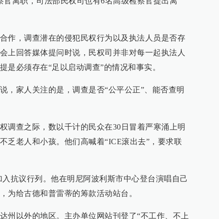
察官离职，司法部民权司也有6名高级检察官提出离
合作，调查潜在的侵犯民权行为以及执法人员是否存
会上回答媒体提问时说，民权司并非对每一起执法人
提是必须存在“足以启动调查”的情况和事实。
说，家人关注的是，调查是否“公平公正”、能否查明
权调查之际，数以千计的民众在30日冒着严寒涌上明
不乏老人和小孩。他们高喊着“ICE滚出去”，要求联
加入抗议行列。他在明尼阿波利斯市中心登台演唱自己
，为给古德和普雷蒂的筹款活动站台。
达州以外的地区。主办单位网站刊登了“不工作、不上