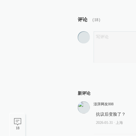
评论
（
18
）
新评论
澎湃网友008
抗议后变脸了？
2026-01-31
∙ 上海
18