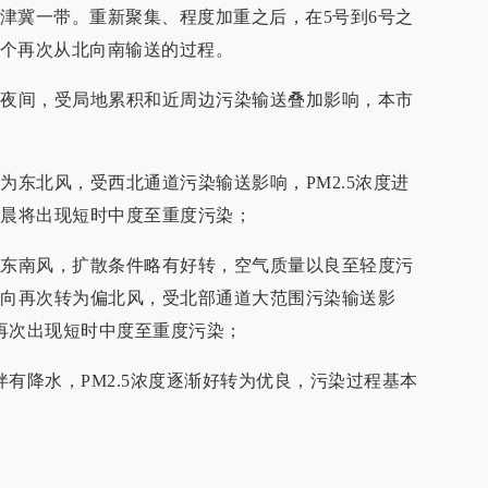
津冀一带。重新聚集、程度加重之后，在5号到6号之
个再次从北向南输送的过程。
日夜间，受局地累积和近周边污染输送叠加影响，本市
为东北风，受西北通道污染输送影响，PM2.5浓度进
凌晨将出现短时中度至重度污染；
为东南风，扩散条件略有好转，空气质量以良至轻度污
风向再次转为偏北风，受北部通道大范围污染输送影
再次出现短时中度至重度污染；
有降水，PM2.5浓度逐渐好转为优良，污染过程基本