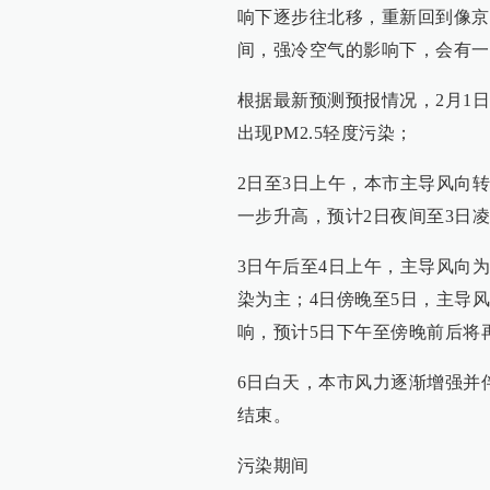
响下逐步往北移，重新回到像京
间，强冷空气的影响下，会有一
根据最新预测预报情况，2月1
出现PM2.5轻度污染；
2日至3日上午，本市主导风向转
一步升高，预计2日夜间至3日
3日午后至4日上午，主导风向
染为主；4日傍晚至5日，主导
响，预计5日下午至傍晚前后将
6日白天，本市风力逐渐增强并伴
结束。
污染期间