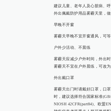
建议儿童、老年人及心脏病、呼
外出佩戴防护用品雾霾天里，做
早晚不开窗
雾霾天早晚不宜开窗通风，可等
户外少活动、不晨练
雾霾天应减少户外时间，外出时
雾霾天不宜在户外晨练，可改为
外出戴口罩
雾霾天出门时请戴好口罩，口罩
时，建议选择符合国家标准(GB/T 32
NIOSH 42CFR(part84)