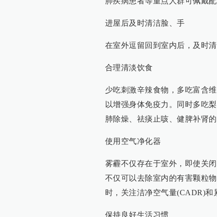
肺疾病患者等重点人群可佩戴配
进屋后及时清洁脸、手
在室外逗留回到室内后，及时清
合理清淡饮食
少吃刺激辛辣食物，多吃富含维
以增强身体免疫力。同时多吃梨
肺除燥、祛痰止咳、健脾补肾的
使用空气净化器
雾霾不仅存在于室外，即使关闭
不仅可以去除室内的有害颗粒物
时，关注洁净空气量(CADR)和
保持良好生活习惯