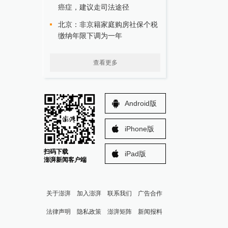
癌症，建议走司法途径
北京：非京籍家庭购房社保个税
缴纳年限下调为一年
查看更多
Android版
iPhone版
扫码下载
iPad版
澎湃新闻客户端
关于澎湃
加入澎湃
联系我们
广告合作
法律声明
隐私政策
澎湃矩阵
新闻报料