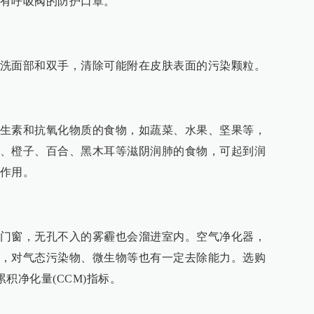
有呼吸阀的防护口罩。
洗面部和双手，清除可能附在皮肤表面的污染颗粒。
生素和抗氧化物质的食物，如蔬菜、水果、坚果等，
、橙子、百合、黑木耳等滋阴润肺的食物，可起到润
作用。
门窗，无孔不入的雾霾也会溜进室内。空气净化器，
，对气态污染物、微生物等也有一定去除能力。选购
累积净化量(CCM)指标。