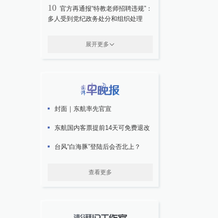
10
官方再通报“特教老师招聘违规”：
多人受到党纪政务处分和组织处理
展开更多
封面｜东航率先官宣
东航国内客票提前14天可免费退改
台风“白海豚”登陆后会否北上？
查看更多