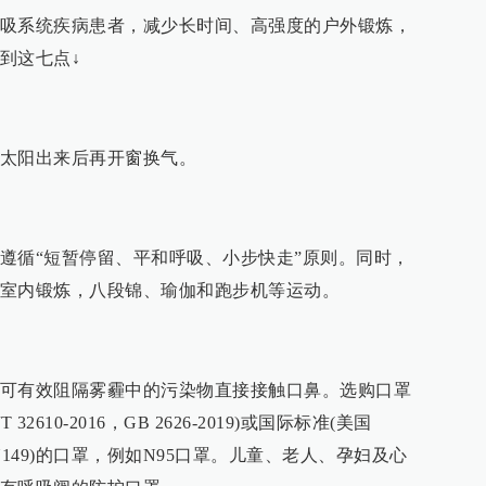
吸系统疾病患者，减少长时间、高强度的户外锻炼，
到这七点↓
太阳出来后再开窗换气。
遵循“短暂停留、平和呼吸、小步快走”原则。同时，
室内锻炼，八段锦、瑜伽和跑步机等运动。
可有效阻隔雾霾中的污染物直接接触口鼻。选购口罩
610-2016，GB 2626-2019)或国际标准(美国
、欧盟EN149)的口罩，例如N95口罩。儿童、老人、孕妇及心