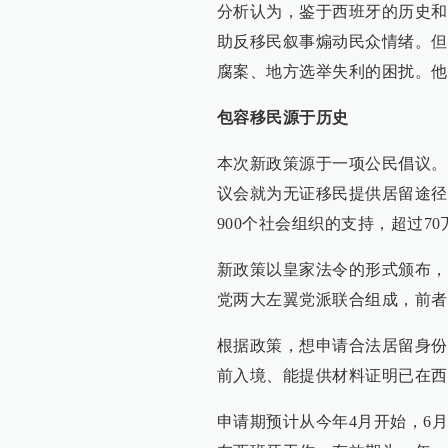
分析认为，鉴于西班牙的历史和
助反移民叙事煽动民众情绪。但
腐案、地方选举失利的困扰。他
包容移民源于历史
本次新政策源于一项公民倡议。
议会就为无证移民提供居留途径
900个社会组织的支持，超过7
新政策以皇家法令的形式颁布，
党两大左翼党派联合组成，前者
根据政策，想申请合法居留身份的外
前入境、能提供材料证明已在西
申请期预计从今年4月开始，6