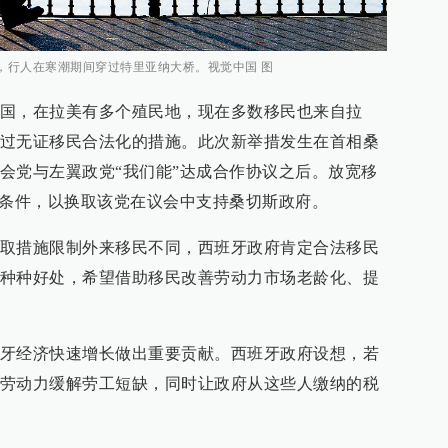
亚，行人在寒潮期间穿过特里亚纳大桥。视觉中国 图
国，在拉美有多个殖民地，现在多数移民也来自拉
过无证移民合法化的措施。此次新举措发生在首相桑
会党与左翼政党“我们能”达成合作协议之后。放宽移
个条件，以换取该党在议会中支持桑切斯政府。
取措施限制外来移民不同，西班牙政府肯定合法移民
种种好处，希望借助移民改善劳动力市场老龄化、提
牙经济快速增长做出重要贡献。西班牙政府设想，若
劳动力缓解劳工短缺，同时让政府从这些人缴纳的税