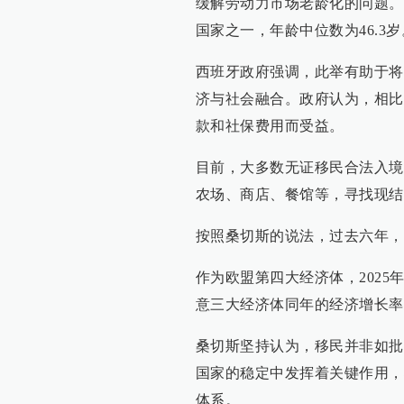
缓解劳动力市场老龄化的问题。
国家之一，年龄中位数为46.3岁
西班牙政府强调，此举有助于将
济与社会融合。政府认为，相比
款和社保费用而受益。
目前，大多数无证移民合法入境
农场、商店、餐馆等，寻找现结类工作（
按照桑切斯的说法，过去六年，
作为欧盟第四大经济体，2025
意三大经济体同年的经济增长率
桑切斯坚持认为，移民并非如批
国家的稳定中发挥着关键作用，
体系。