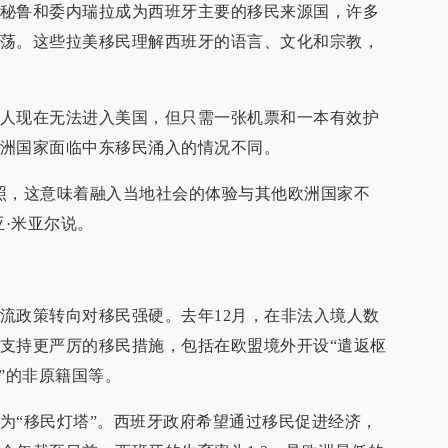
秘鲁和委内瑞拉成为西班牙主要的移民来源国，许多
荡。这些拉美移民理解西班牙的语言、文化和宗教，
人现在无法进入美国，但只需一张机票和一本有效护
洲国家面临中东移民涌入的情况不同。
照，这意味着融入当地社会的体验与其他欧洲国家不
亚·米亚尔说。
流政策转向对移民强硬。去年12月，在非法入境人数
支持更严厉的移民措施，包括在欧盟境外开设“遣返枢
”的非原籍国等。
为“移民灯塔”。西班牙政府希望通过移民促进经济，