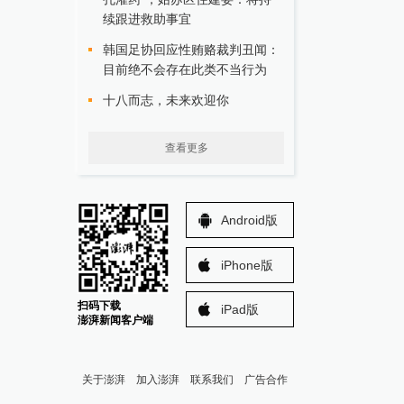
续跟进救助事宜
韩国足协回应性贿赂裁判丑闻：
目前绝不会存在此类不当行为
十八而志，未来欢迎你
查看更多
Android版
iPhone版
扫码下载
iPad版
澎湃新闻客户端
关于澎湃
加入澎湃
联系我们
广告合作