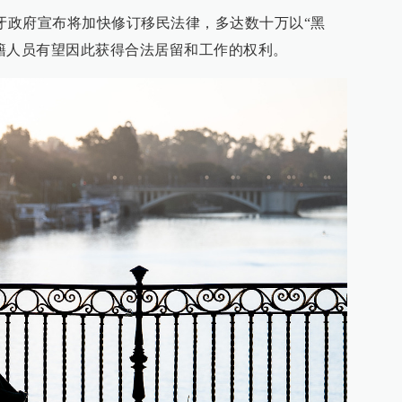
班牙政府宣布将加快修订移民法律，多达数十万以“黑
籍人员有望因此获得合法居留和工作的权利。