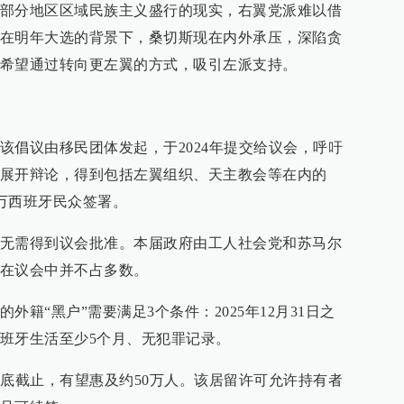
部分地区区域民族主义盛行的现实，右翼党派难以借
在明年大选的背景下，桑切斯现在内外承压，深陷贪
希望通过转向更左翼的方式，吸引左派支持。
该倡议由移民团体发起，于2024年提交给议会，呼吁
展开辩论，得到包括左翼组织、天主教会等在内的
0万西班牙民众签署。
无需得到议会批准。本届政府由工人社会党和苏马尔
在议会中并不占多数。
籍“黑户”需要满足3个条件：2025年12月31日之
班牙生活至少5个月、无犯罪记录。
月底截止，有望惠及约50万人。该居留许可允许持有者