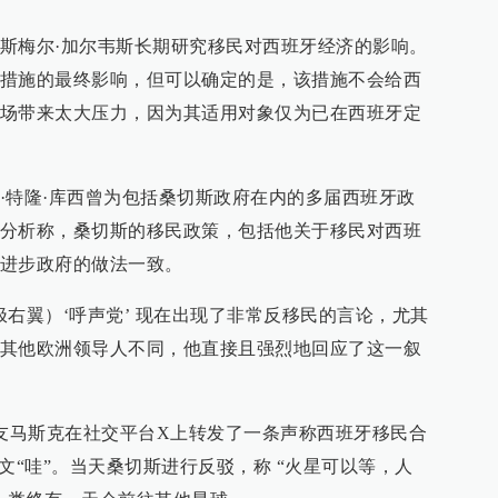
斯梅尔·加尔韦斯长期研究移民对西班牙经济的影响。
措施的最终影响，但可以确定的是，该措施不会给西
场带来太大压力，因为其适用对象仅为已在西班牙定
·特隆·库西曾为包括桑切斯政府在内的多届西班牙政
分析称，桑切斯的移民政策，包括他关于移民对西班
进步政府的做法一致。
右翼）‘呼声党’ 现在出现了非常反移民的言论，尤其
其他欧洲领导人不同，他直接且强烈地回应了这一叙
盟友马斯克在社交平台X上转发了一条声称西班牙移民合
文“哇”。当天桑切斯进行反驳，称 “火星可以等，人