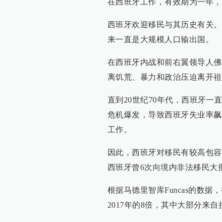
在西班牙工作，有效期为一年，
西班牙欢迎移民与其历史有关。
来一直是大规模人口输出国。
在西班牙内战和前右翼领导人佛
离饥荒、暴力和政治压迫离开祖
直到20世纪70年代，西班牙一
危机爆发，导致西班牙失业率飙
工作。
因此，西班牙对移民有较高包容度
西班牙曾6次向境内非法移民大
根据马德里智库Funcas的数据
2017年的8倍，其中大部分来自