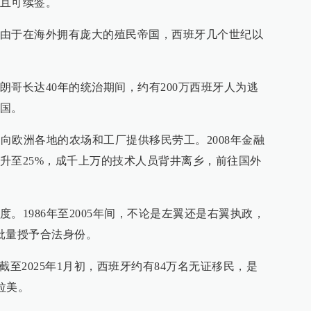
且可续签。
由于在海外拥有庞大的殖民帝国，西班牙几个世纪以
朗哥长达40年的统治期间，约有200万西班牙人为逃
国。
直向欧洲各地的农场和工厂提供移民劳工。2008年金融
升至25%，成千上万的技术人员背井离乡，前往国外
。1986年至2005年间，不论是左翼还是右翼执政，
批量授予合法身份。
，截至2025年1月初，西班牙约有84万名无证移民，是
拉美。