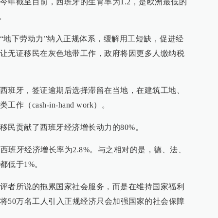
今年截至目前，西班牙的生育率为1.2，是欧洲最低的
。
“地下劳动力”纳入正规体系，缓解用工短缺，促进经
让无证移民在灰色地带工作，政府将因更多人缴纳税
西班牙，签证逾期后选择滞留在当地，在建筑工地、
cash-in-hand work）。
移民贡献了西班牙经济增长动力的80%。
年西班牙经济增长率为2.8%。与之相对的是，德、法、
都低于1%。
评者所说的拖累国家社会服务，而是在维持国家福利
将50万名工人引入正规经济只会加强国家的社会保障