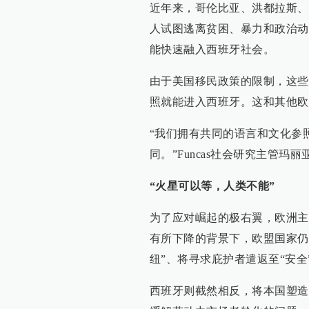
近年来，哥伦比亚、洪都拉斯、
人试图逃离贫困、暴力和政治动
能快速融入西班牙社会。
由于美国移民政策的限制，这些
照就能进入西班牙。这和其他欧
“我们拥有共同的语言和文化参
同。”Funcas社会研究主管玛丽
“火星可以等，人类不能”
为了应对崛起的极右翼，欧洲主
有所下降的背景下，欧盟国家仍
纽”、将寻求庇护者遣返至“安全
西班牙则截然相反，将本国塑造