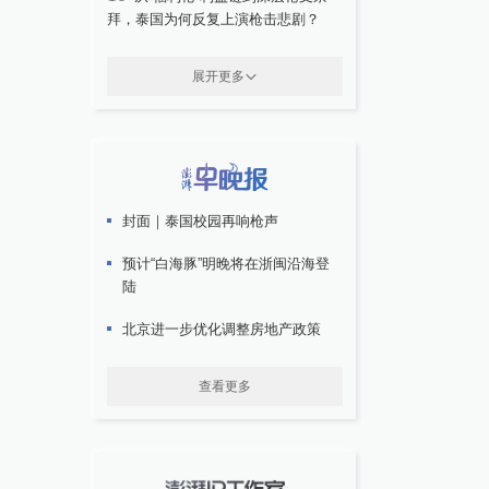
拜，泰国为何反复上演枪击悲剧？
展开更多
封面｜泰国校园再响枪声
预计“白海豚”明晚将在浙闽沿海登
陆
北京进一步优化调整房地产政策
查看更多