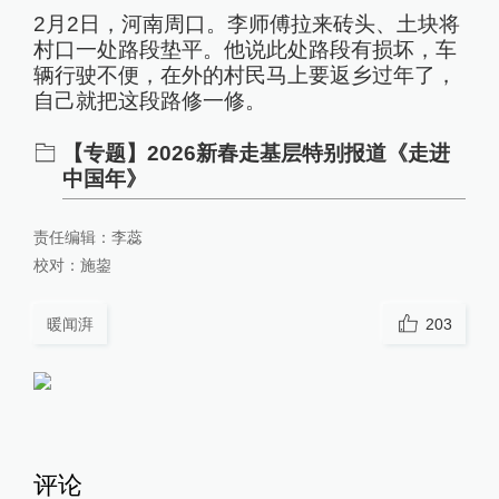
2月2日，河南周口。李师傅拉来砖头、土块将
村口一处路段垫平。他说此处路段有损坏，车
辆行驶不便，在外的村民马上要返乡过年了，
自己就把这段路修一修。
【专题】2026新春走基层特别报道《走进
中国年》
责任编辑：
李蕊
校对：
施鋆
暖闻湃
203
评论