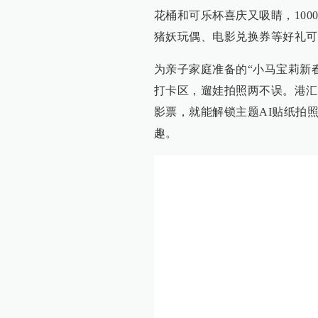
花桶和可乐杯喜庆又吸睛，1000
猪妖玩偶、电影兑换券等好礼可
为亲子家庭准备的“小马宝莉新
打卡区，遛娃拍照两不误。港汇永
影票，就能解锁主题AI贴纸拍
趣。