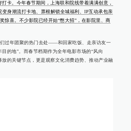
好打卡。今年春节期间，上海联和院线带着满满创意，
院变身潮流打卡地、票根解锁全城福利、IP互动承包亲
奖惊喜。不少影院已经开始“憋大招”，在影院里、商
们过年团聚的热门去处——和回家吃饭、走亲访友一
年目的地”。而春节档期作为全年电影市场的“风向
释放的关键节点，更是观察文化消费趋势、推动产业融