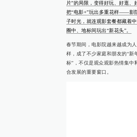
片”的局限，变得好玩、好逛、
把“电影+”玩出多重花样——影
子时光，就连观影套餐都藏着中
圈中、地标间玩出“新花头”。
春节期间，电影院越来越成为人
样，成了不少家庭和朋友的“新
标”，不仅是观众观影热情集中
合发展的重要窗口。