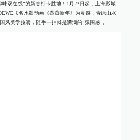
味双在线”的新春打卡胜地！1月23日起，上海影城
LOEWE联名水墨动画《盏盏新年》为灵感，青绿山水
国风美学拉满，随手一拍就是满满的“氛围感”。