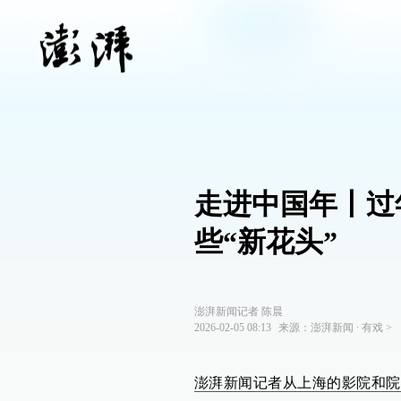
走进中国年丨过
些“新花头”
澎湃新闻记者 陈晨
2026-02-05 08:13
来源：
澎湃新闻
∙
有戏
>
澎湃新闻记者从上海的影院和院