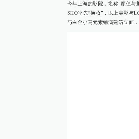
今年上海的影院，堪称“颜值与趣
SHO率先“换妆”，以上美影与
与白金小马元素铺满建筑立面，