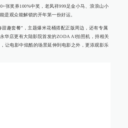
0+张奖券100%中奖，老凤祥999足金小马、浪浪山小
能是观众能解锁的开年第一份好运。
春甜趣套餐”，主题爆米花桶搭配正版周边，还有专属
华店更有大陆影院首发的ZODA AI拍照机，持相关
照，让电影中炫酷的场景延伸到电影之外，更添观影乐