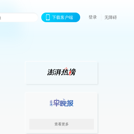
登录
下载客户端
无障碍
查看更多