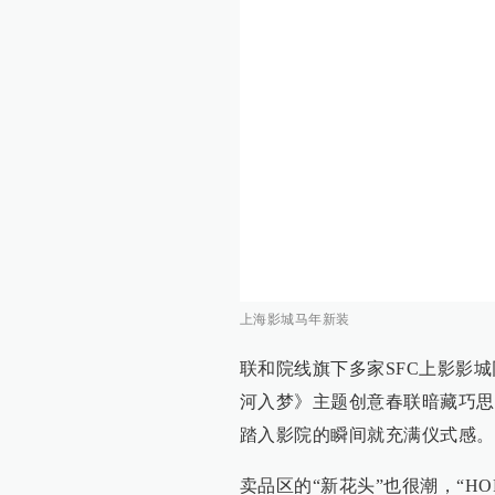
上海影城马年新装
联和院线旗下多家SFC上影影
河入梦》主题创意春联暗藏巧思
踏入影院的瞬间就充满仪式感。
卖品区的“新花头”也很潮，“H