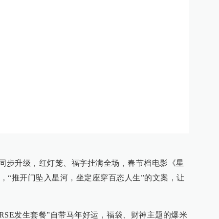
城同步升级，红灯笼、福字挂满全场，春节档电影《星
，“推开门坠入星河，坐定座穿百态人生”的文案，让
ORSE发生套餐”自带马年好运，福袋、财神主题的爆米