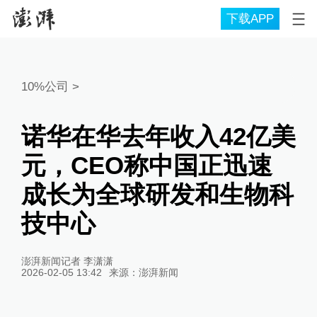
下载APP
10%公司
>
诺华在华去年收入42亿美
元，CEO称中国正迅速
成长为全球研发和生物科
技中心
澎湃新闻记者 李潇潇
2026-02-05 13:42
来源：
澎湃新闻