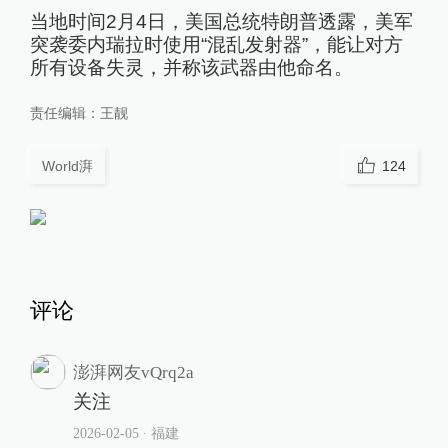
当地时间2月4日，美国总统特朗普透露，美军
突袭委内瑞拉时使用“混乱发射器”，能让对方
所有设备失灵，并称该武器由他命名。
责任编辑：
王靓
World湃
124
评论
澎湃网友vQrq2a
关注
2026-02-05
∙ 福建