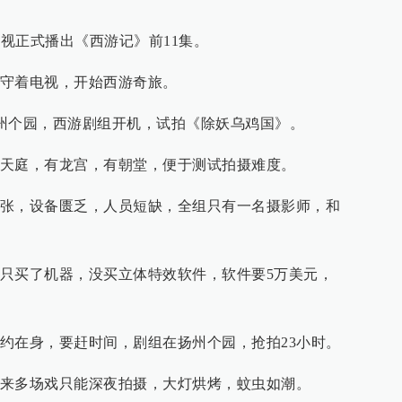
央视正式播出《西游记》前11集。
守着电视，开始西游奇旅。
扬州个园，西游剧组开机，试拍《除妖乌鸡国》。
天庭，有龙宫，有朝堂，便于测试拍摄难度。
张，设备匮乏，人员短缺，全组只有一名摄影师，和
只买了机器，没买立体特效软件，软件要5万美元，
约在身，要赶时间，剧组在扬州个园，抢拍23小时。
来多场戏只能深夜拍摄，大灯烘烤，蚊虫如潮。