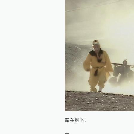
路在脚下。
一