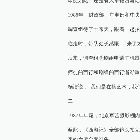
即便如此，还是有人举报西游记
1986年，财政部、广电部和
调查组待了十来天，跟着一起拍
临走时，带队处长感慨：“来了
后来，调查组为剧组申请了机器
师徒的西行和剧组的西行渐渐重
杨洁说，“我们是在搞艺术，我
二
1987年年尾，北京军艺摄影
至此，《西游记》全部镜头拍完
来的命运全无准备。