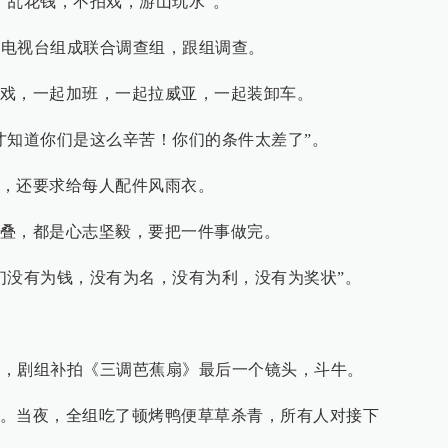
“乱花钱，不拍戏，游山玩水”。
中央电视台组成联合调查组，跟组调查。
戏，一起加班，一起拉威亚，一起装卸车。
才知道你们是这么辛苦！你们的条件太差了”。
，还要求给每人配件风雨衣。
叠，都是心志坚毅，要把一件事做完。
们没有为钱，没有为名，没有为利，没有为奖状”。
棚内，剧组补拍《三调芭蕉扇》最后一个镜头，斗牛。
。当夜，全组吃了顿烤鸭便草草杀青，所有人对接下