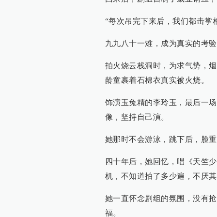
“每次吊完下来后，我们都击掌
九九八十一难，成为真实的考验
拍火烧云栈洞时，为求气势，烟
龄童裹着石棉衣真实被火烧。
饰演玉兔精的李玲玉，最后一场
像，坚持自己演。
她那时不会游泳，跳下后，脸重
四十年后，她回忆，唱《天竺少
机，不知道拍了多少遍，不厌其
她一直怀念剧组的氛围，没有抢
福。