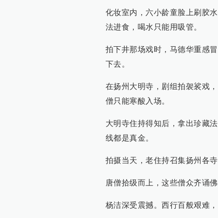
化妆室内，六小龄童脸上刷胶水
法进食，喝水只能用吸管。
拍下井那场戏时，马德华重感冒
下去。
在扬州大明寺，剧组拍袈裟戏，
僧只能寒酸入场。
大明寺住持得知后，拿出珍藏法
线都是真金。
拍摄当天，老住持召集扬州各寺
唐僧拾级而上，这些僧众齐诵佛
杨洁深受震撼。西行百般艰难，