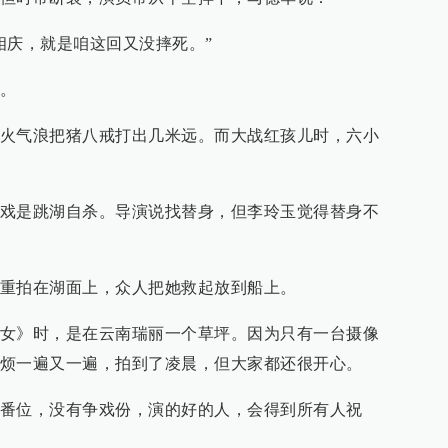
相庆，就是咱这回又没摔死。”
。
火气浪把猪八戒打出几米远。而大战红孩儿时，六小
戏是跳湖自杀。导演说找替身，但李玲玉觉得替身不
重拍在湖面上，众人把她救起放到船上。
女》时，是在云南瑞丽一个草坪。因为只有一台摄像
烦一遍又一遍，拍到了凌晨，但大家都还很开心。
番位，没有争戏份，演的好的人，会得到所有人祝