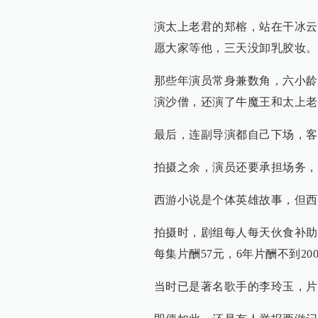
演太上老君的郑榕，站在干冰云
愿大家等他，三天没卸乳胶妆。
那些年演员常身兼数角，六小龄
演沙僧，还演了牛魔王和太上老
最后，连副导演都自己下场，客
拍摄之余，演员还要承担场务，
西游小说是个体英雄故事，但西
拍摄时，剧组每人每天伙食补助
每集片酬57元，6年片酬不到20
当时已是著名歌手的李玲玉，片