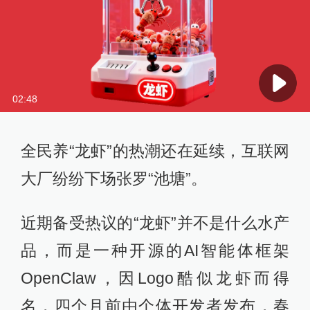
02:48
全民养“龙虾”的热潮还在延续，互联网
大厂纷纷下场张罗“池塘”。
近期备受热议的“龙虾”并不是什么水产
品，而是一种开源的AI智能体框架
OpenClaw，因Logo酷似龙虾而得
名，四个月前由个体开发者发布，春