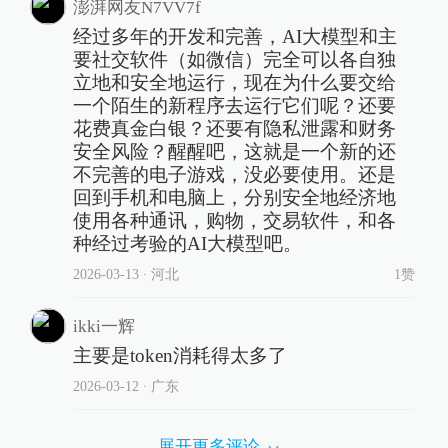
澎湃网友N7VV7f
经过多年的开发和完善，AI大模型和主
要社交软件（如微信）完全可以各自独
立地和安全地运行，现在为什么要交给
一个陌生的新程序去运行它们呢？还要
花费真金白银？还要有隐私泄露和财务
安全风险？醒醒吧，这就是一个新的还
不完善的电子游戏，没必要使用。还是
回到手机和电脑上，分别安全地经济地
使用各种通讯，购物，交易软件，和各
种经过考验的AI大模型吧。
2026-03-13
∙ 河北
1赞
ikki一辉
主要是token消耗得太多了
2026-03-12
∙ 广东
展开更多评论