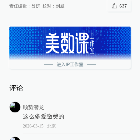
责任编辑：
吕妍
校对：
刘威
637
评论
顺势潜龙
这么多爱缴费的
2026-03-15
∙ 北京