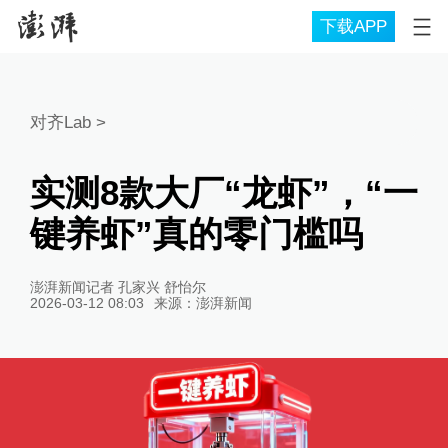
下载APP
对齐Lab
>
实测8款大厂“龙虾”，“一
键养虾”真的零门槛吗
澎湃新闻记者 孔家兴 舒怡尔
2026-03-12 08:03
来源：
澎湃新闻