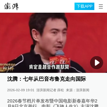
下载APP
00:53
沈腾：七年从巴音布鲁克走向国际
2026-02-09 19:01
澎湃新闻记者 薛松
来源：
澎湃新闻
2026春节档片单发布暨中国电影新春嘉年华2
月9日北京举行，电影《飞驰人生3》主演沈腾