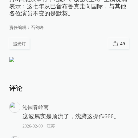
表示：这七年从巴音布鲁克走向国际，与其他
各位演员不变的是默契。
责任编辑：
石剑峰
追光灯
49
评论
沁园春岭南
这波属实是顶流了，沈腾这操作666。
2026-02-09
∙ 江苏