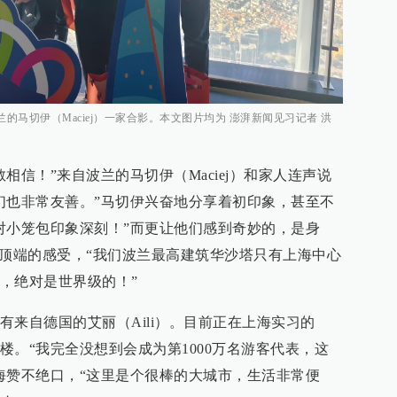
兰的马切伊（Maciej）一家合影。本文图片均为 澎湃新闻见习记者 洪
相信！”来自波兰的马切伊（Maciej）和家人连声说
们也非常友善。”马切伊兴奋地分享着初印象，甚至不
对小笼包印象深刻！”而更让他们感到奇妙的，是身
厦顶端的感受，“我们波兰最高建筑华沙塔只有上海中心
，绝对是世界级的！”
有来自德国的艾丽（Aili）。目前正在上海实习的
楼。“我完全没想到会成为第1000万名游客代表，这
海赞不绝口，“这里是个很棒的大城市，生活非常便