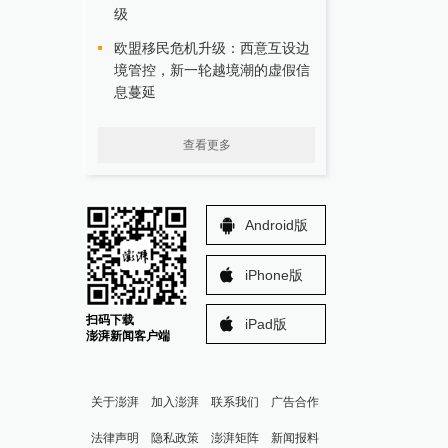
级
欧盟移民危机升级：西意互设边
境管控，新一轮越境潮的虚假信
息蔓延
查看更多
Android版
iPhone版
扫码下载
iPad版
澎湃新闻客户端
关于澎湃
加入澎湃
联系我们
广告合作
法律声明
隐私政策
澎湃矩阵
新闻报料