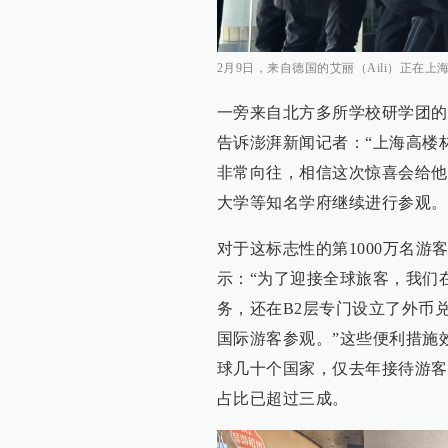
2月9日，来自德国的艾丽（Aili）正在
一旁来自北方多所学校研学团的
告诉澎湃新闻记者：“上海高楼
非常向往，相信这次惊喜会给他
大学等知名学府继续进行参观。
对于这标志性的第1000万名
示：“为了迎接全球旅客，我们
务，还在B2层专门设立了外币
国际游客参观。”这些便利措施
球几十个国家，仅去年接待游客
占比已超过三成。