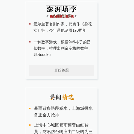
爱尔兰著名剧作家，代表作《卖花
女》等，今年是他诞辰170周年
一种数字游戏，根据9×9格子的已
知数字，推理出剩余空格的数字，
即Sudoku
开始答题
暴雨致多路段积水，上海城投水
务正全力抢排
上海中心城区暴雨预警由红转
黄，防汛防台响应由二级转为三