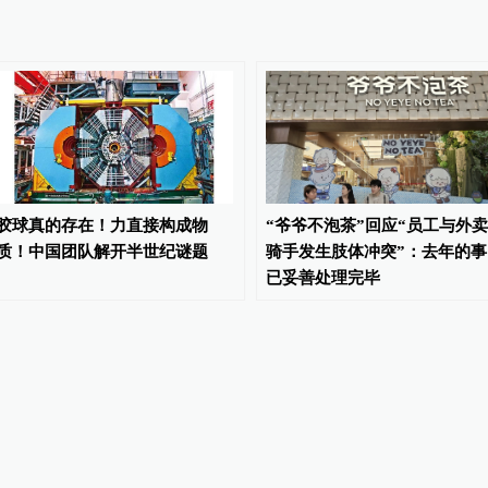
胶球真的存在！力直接构成物
“爷爷不泡茶”回应“员工与外卖
质！中国团队解开半世纪谜题
骑手发生肢体冲突”：去年的事
已妥善处理完毕