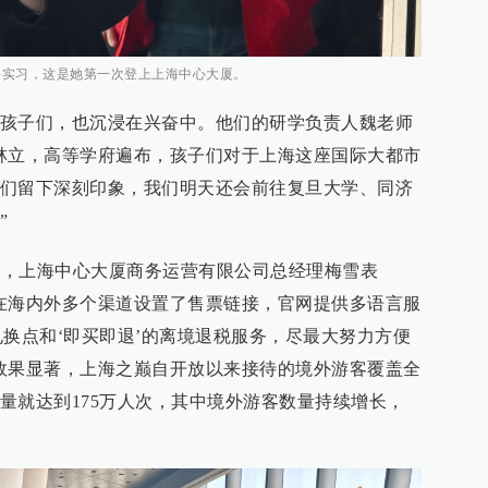
上海实习，这是她第一次登上上海中心大厦。
孩子们，也沉浸在兴奋中。他们的研学负责人魏老师
林立，高等学府遍布，孩子们对于上海这座国际大都市
们留下深刻印象，我们明天还会前往复旦大学、同济
”
游客，上海中心大厦商务运营有限公司总经理梅雪表
在海内外多个渠道设置了售票链接，官网提供多语言服
兑换点和‘即买即退’的离境退税服务，尽最大努力方便
效果显著，上海之巅自开放以来接待的境外游客覆盖全
量就达到175万人次，其中境外游客数量持续增长，