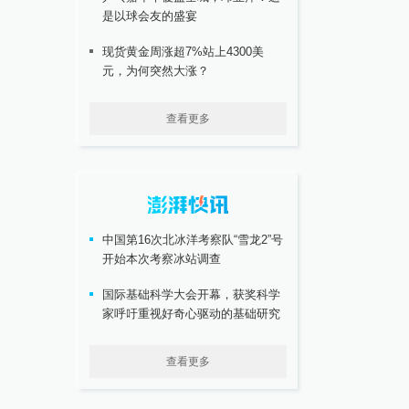
是以球会友的盛宴
现货黄金周涨超7%站上4300美
元，为何突然大涨？
查看更多
中国第16次北冰洋考察队“雪龙2”号
开始本次考察冰站调查
国际基础科学大会开幕，获奖科学
家呼吁重视好奇心驱动的基础研究
查看更多