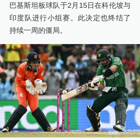
巴基斯坦板球队于2月15日在科伦坡与
印度队进行小组赛。此决定也终结了
持续一周的僵局。