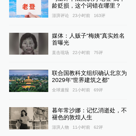
龄贬损，这个词错在哪里？
澎湃评论
23小时前
163
评
媒体：人贩子“梅姨”真实姓名
首曝光
直击现场
22小时前
75
评
联合国教科文组织确认北京为
2029年“世界建筑之都”
全球速报
21小时前
69
评
暮年常沙娜：记忆消逝处，不
褪色的敦煌人生
澎湃人物
11小时前
62
评