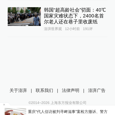
韩国“超高龄社会”切面：40℃
国家灾难状态下，2400名首
尔老人还在巷子里收废纸
澎湃世界观
12小时前
191
评
关于澎湃
|
联系我们
|
法律声明
|
澎湃广告
©2014~
2026
上海东方报业有限公司
沪ICP证：沪B2-20170116 | 沪ICP备14003370号
方撤诉、警方
海口疑似被盗佛像已搬离观复博物馆？馆