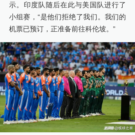
示。印度队随后在此与美国队进行了
小组赛，“是他们拒绝了我们。我们的
机票已预订，正准备前往科伦坡。”