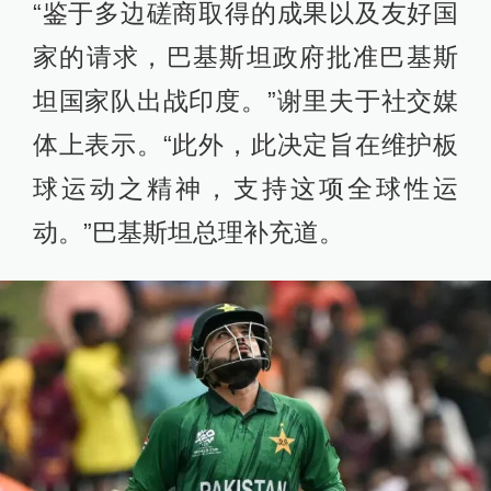
“鉴于多边磋商取得的成果以及友好国
家的请求，巴基斯坦政府批准巴基斯
坦国家队出战印度。”谢里夫于社交媒
体上表示。“此外，此决定旨在维护板
球运动之精神，支持这项全球性运
动。”巴基斯坦总理补充道。