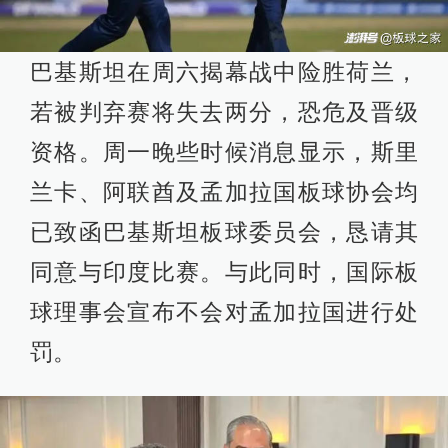
巴基斯坦在周六揭幕战中险胜荷兰，
若被判弃赛将失去两分，恐危及晋级
资格。周一晚些时候消息显示，斯里
兰卡、阿联酋及孟加拉国板球协会均
已致函巴基斯坦板球委员会，恳请其
同意与印度比赛。与此同时，国际板
球理事会宣布不会对孟加拉国进行处
罚。