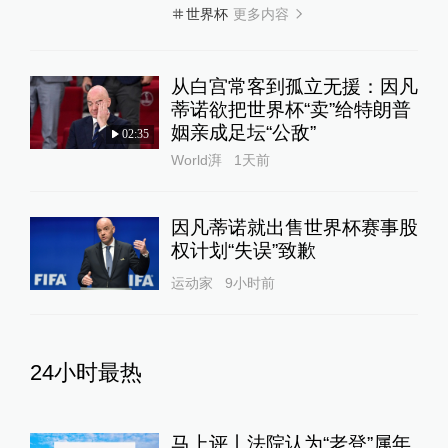
更多内容
世界杯
从白宫常客到孤立无援：因凡
蒂诺欲把世界杯“卖”给特朗普
姻亲成足坛“公敌”
02:35
World湃
1天前
因凡蒂诺就出售世界杯赛事股
权计划“失误”致歉
运动家
9小时前
24小时最热
马上评丨法院认为“老登”属年