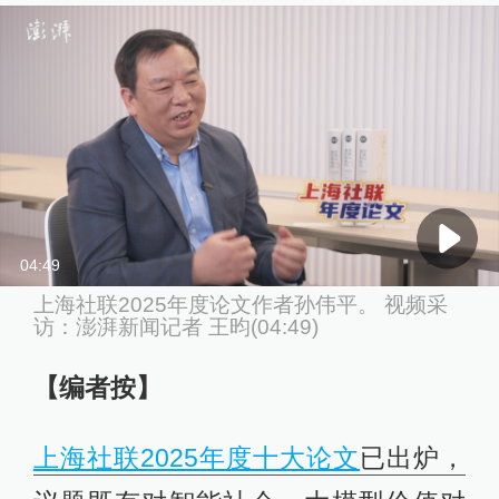
04:49
上海社联2025年度论文作者孙伟平。 视频采
访：澎湃新闻记者 王昀(04:49)
【编者按】
上海社联2025年度十大论文
已出炉，