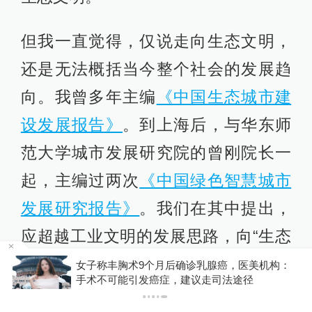
但我一直觉得，仅说走向生态文明，
还是无法概括当今整个社会的发展趋
向。我曾多年主编
《中国生态城市建
设发展报告》
。到上海后，与华东师
范大学城市发展研究院的曾刚院长一
起，主编过两次
《中国绿色智慧城市
发展研究报告》
。我们在其中提出，
应超越工业文明的发展思路，向“生态
化+智慧化”方向发展。即是说，基本
构：
你有权知道更多
下载APP
下载澎湃新闻客户端
方向既要是生态环保的，还要包含超