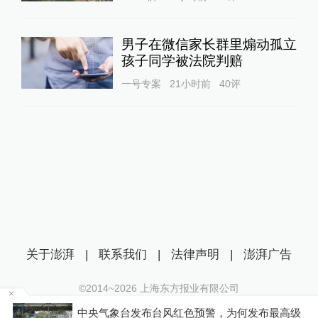
男子在微信家长群里煽动孤立
孩子同学被法院判赔
一号专案
21小时前
40
评
关于澎湃
|
联系我们
|
法律声明
|
澎湃广告
©2014~
2026
上海东方报业有限公司
沪ICP证：沪B2-20170116 | 沪ICP备14003370号
中央气象台发布台风红色预警，为何发布最高级