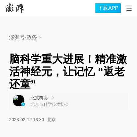
下载APP
澎湃号·政务
>
脑科学重大进展！精准激
活神经元，让记忆 “返老
还童”
北京科协
北京市科学技术协会
2026-02-12 16:30
北京