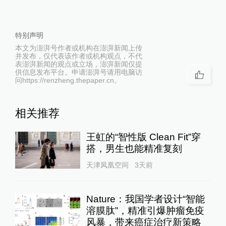
特别声明
本文为澎湃号作者或机构在澎湃新闻上传
并发布，仅代表该作者或机构观点，不代
表澎湃新闻的观点或立场，澎湃新闻仅提
供信息发布平台。申请澎湃号请用电脑访
问https://renzheng.thepaper.cn。
相关推荐
王虹的“智性版 Clean Fit”穿
搭，男生也能精准复刻
天津凤凰空间
3天前
Nature：我国学者设计“智能
溶膜肽”，精准引爆肿瘤免疫
风暴，带来癌症治疗新策略