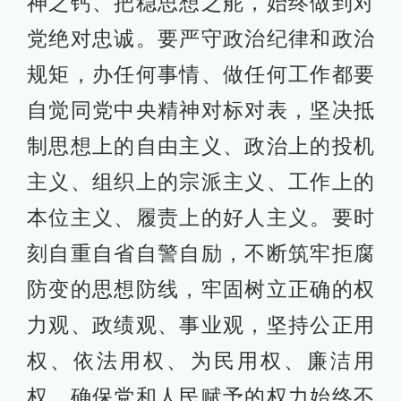
神之钙、把稳思想之舵，始终做到对
党绝对忠诚。要严守政治纪律和政治
规矩，办任何事情、做任何工作都要
自觉同党中央精神对标对表，坚决抵
制思想上的自由主义、政治上的投机
主义、组织上的宗派主义、工作上的
本位主义、履责上的好人主义。要时
刻自重自省自警自励，不断筑牢拒腐
防变的思想防线，牢固树立正确的权
力观、政绩观、事业观，坚持公正用
权、依法用权、为民用权、廉洁用
权，确保党和人民赋予的权力始终不