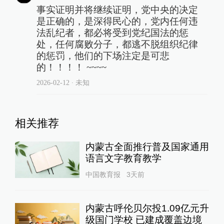
事实证明并将继续证明，党中央的决定
是正确的，是深得民心的，党内任何违
法乱纪者，都必将受到党纪国法的惩
处，任何腐败分子，都逃不脱组织纪律
的惩罚，他们的下场注定是可悲
的！！！！ ~~~~
2026-02-12
∙ 未知
相关推荐
内蒙古全面推行普及国家通用
语言文字教育教学
中国教育报
3天前
内蒙古呼伦贝尔投1.09亿元升
级国门学校 已建成覆盖边境