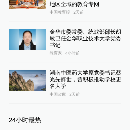
地区全域的教育专网
中国教育报
2天前
金华市委常委、统战部部长胡
敏已任金华职业技术大学党委
书记
教育家
4小时前
湖南中医药大学原党委书记蔡
光先辞世，曾积极推动学校更
名大学
中国政库
2天前
24小时最热