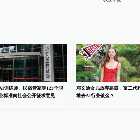
AI训练师、民宿管家等123个职
邓文迪女儿放弃高盛，富二代
业标准向社会公开征求意见
堆去AI行业镀金？