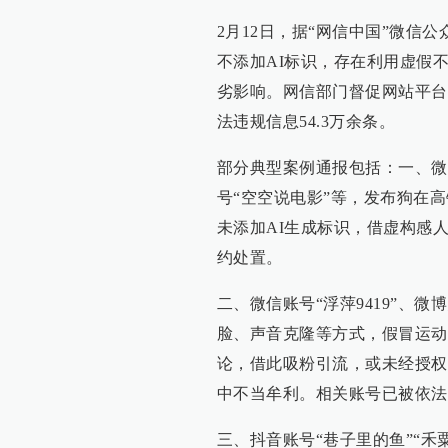
2月12日，据“网信中国”微信
不添加AI标识，存在利用虚假
劣影响。网信部门督促网站平台
法违规信息54.3万余条。
部分典型案例通报包括：一、微
号“空空说电影”等，发布狗在
未添加AI生成标识，借虚构感
约处置。
二、微信账号“浮萍9419”、微
脸、声音克隆等方式，假冒运动
论，借此吸粉引流，或未经授权，
中不当牟利。相关账号已被依法
三、抖音账号“巷子里的鱼”“禾粟