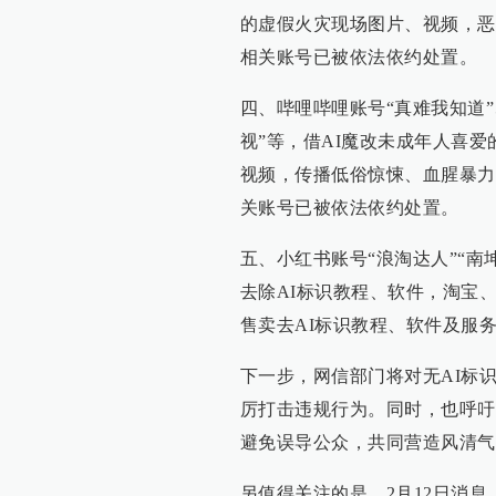
的虚假火灾现场图片、视频，恶
相关账号已被依法依约处置。
四、哔哩哔哩账号“真难我知道”
视”等，借AI魔改未成年人喜
视频，传播低俗惊悚、血腥暴力
关账号已被依法依约处置。
五、小红书账号“浪淘达人”“南
去除AI标识教程、软件，淘宝、
售卖去AI标识教程、软件及服
下一步，网信部门将对无AI标
厉打击违规行为。同时，也呼吁
避免误导公众，共同营造风清气
另值得关注的是，2月12日消