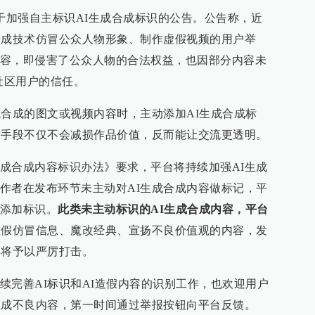
关于加强自主标识AI生成合成标识的公告。公告称，近
合成技术仿冒公众人物形象、制作虚假视频的用户举
容，即侵害了公众人物的合法权益，也因部分内容未
社区用户的信任。
成合成的图文或视频内容时，主动添加AI生成合成标
作手段不仅不会减损作品价值，反而能让交流更透明。
成合成内容标识办法》要求，平台将持续加强AI生成
作者在发布环节未主动对AI生成合成内容做标记，平
添加标识。
此类未主动标识的AI生成合成内容，平台
虚假仿冒信息、魔改经典、宣扬不良价值观的内容，发
台将予以严厉打击。
续完善AI标识和AI造假内容的识别工作，也欢迎用户
生成不良内容，第一时间通过举报按钮向平台反馈。