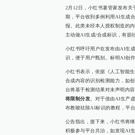
2月12日，小红书薯管家发布
期，平台收到多例利用AI生成
报。此类未经本人授权制造的内
主动做AI生成/合成标识，有损
小红书呼吁用户在发布由AI生
识，便于用户甄别。标明AI创
小红书表示，依据《人工智能生
合成内容的识别检测能力，如创
台将基于检测结果对未声明内容
将限制分发
。对于借由AI生产
布教唆祛除AI标识的教程，平
公告指出，接下来，小红书将继
积极参与平台共治，如发现AI