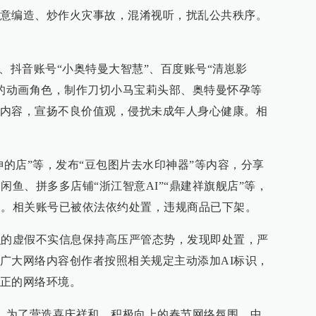
意编造、炒作火灾事故，混淆视听，扰乱公共秩序。
、抖音账号“小奥特曼大智慧”、百度账号“清崽影
爱的动画角色，制作刀切小马宝莉头部、奥特曼怀孕等
内容，宣扬不良价值观，侵扰未成年人身心健康。相
坤的店”等，发布“豆包图片去水印神器”等内容，分享
闲鱼、拼多多店铺“浙江智意AI”“鼎建祥旗舰店”等，
务。相关账号已被依法依约处置，违规商品已下架。
识的虚假不实信息保持高压严管态势，发现即处置，严
广大网络内容创作者按照相关规定主动添加AI标识，
正的网络环境。
息，为了营造喜庆祥和、积极向上的春节网络氛围，中