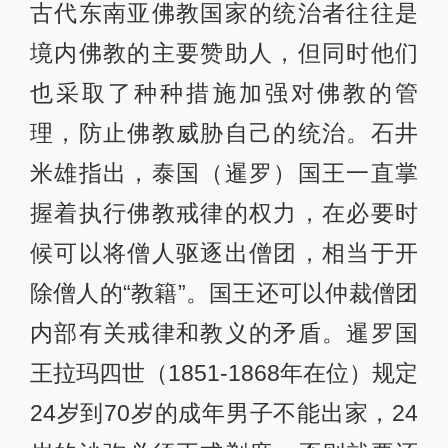
古代东南亚佛教国家的统治者往往是
境内佛教的主要赞助人，但同时他们
也采取了种种措施加强对佛教的管
理，防止佛教威胁自己的统治。石井
米雄指出，泰国（暹罗）国王一直掌
握着执行佛教戒律的权力，在必要时
候可以将僧人驱逐出僧团，相当于开
除僧人的“教籍”。国王还可以仲裁僧团
内部有关戒律和教义的矛盾。暹罗国
王拉玛四世（1851-1868年在位）规定
24岁到70岁的成年男子不能出家，24