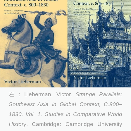
左：Lieberman, Victor.
Strange Parallels:
Southeast Asia in Global Context, C.800–
1830. Vol. 1. Studies in Comparative World
History
. Cambridge: Cambridge University