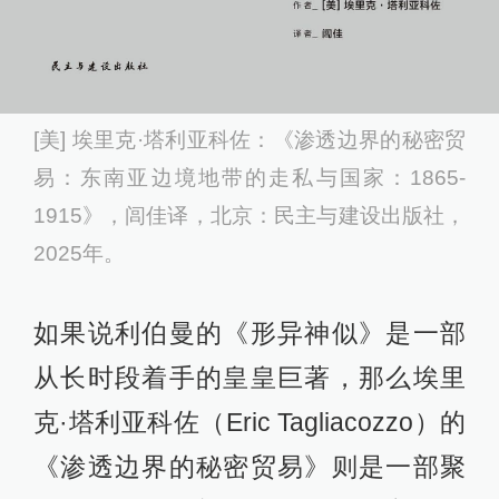
[美] 埃里克·塔利亚科佐：《渗透边界的秘密贸
易：东南亚边境地带的走私与国家：1865-
1915》，闾佳译，北京：民主与建设出版社，
2025年。
如果说利伯曼的《形异神似》是一部
从长时段着手的皇皇巨著，那么埃里
克·塔利亚科佐（Eric Tagliacozzo）的
《渗透边界的秘密贸易》则是一部聚