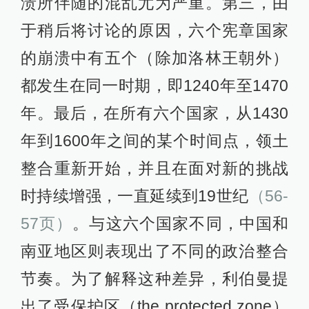
溃所伴随的混乱尤为严重。第三，由
于稍后将讨论的原因，六个宪章国家
的崩溃中有五个（除加洛林王朝外）
都发生在同一时期，即1240年至1470
年。最后，在所有六个国家，从1430
年到1600年之间的某个时间点，领土
整合重新开始，并且在面对新的挑战
时持续增强，一直延续到19世纪
（56-
57页）
。与这六个国家不同，中国和
南亚地区则表现出了不同的政治整合
节奏。为了解释这种差异，利伯曼提
出了受保护区（the protected zone）