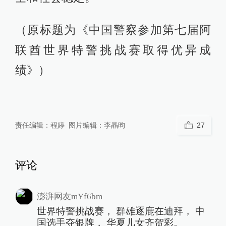
（原标题为《中国警察参加第七届阿
联酋世界特警挑战赛取得优异成
绩》）
责任编辑：
程婷
图片编辑：
李晶昀
27
评论
澎湃网友mYf6bm
世界特警挑战赛， 群雄逐鹿在迪拜， 中
国选手夺银牌， 华夏儿女齐贺彩。