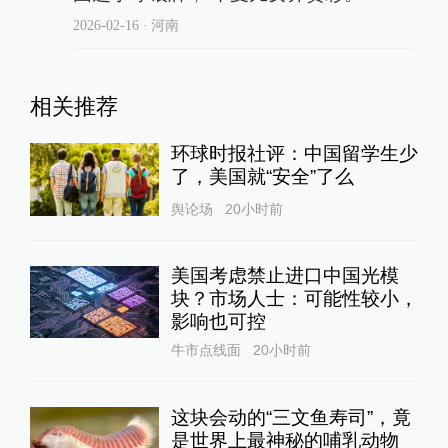
2026-02-16
∙ 河南
相关推荐
环球时报社评：中国留学生少
了，美国就“安全”了么
舆论场
20小时前
美国考虑禁止进口中国光模
块？市场人士：可能性较小，
影响也可控
牛市点线面
20小时前
这块会动的“三文鱼寿司”，竟
是世界上最神秘的哺乳动物