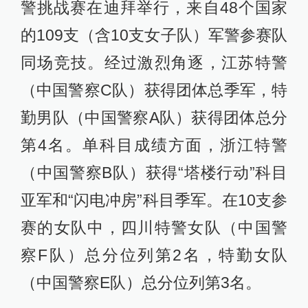
警挑战赛在迪拜举行，来自48个国家
的109支（含10支女子队）军警参赛队
同场竞技。经过激烈角逐，江苏特警
（中国警察C队）获得团体总季军，特
勤男队（中国警察A队）获得团体总分
第4名。单科目成绩方面，浙江特警
（中国警察B队）获得“塔楼行动”科目
亚军和“闪电冲房”科目季军。在10支参
赛的女队中，四川特警女队（中国警
察F队）总分位列第2名，特勤女队
（中国警察E队）总分位列第3名。