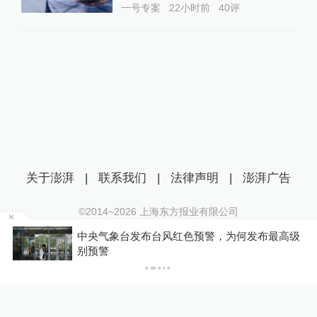
一号专案
22小时前
40
评
关于澎湃
|
联系我们
|
法律声明
|
澎湃广告
©2014~
2026
上海东方报业有限公司
沪ICP证：沪B2-20170116 | 沪ICP备14003370号
级
受台风“白海豚”影响，铁路部门进一步调整列车
互联网新闻信息服务许可证：31120170006
开行方案
沪公网安备 31010602000299号