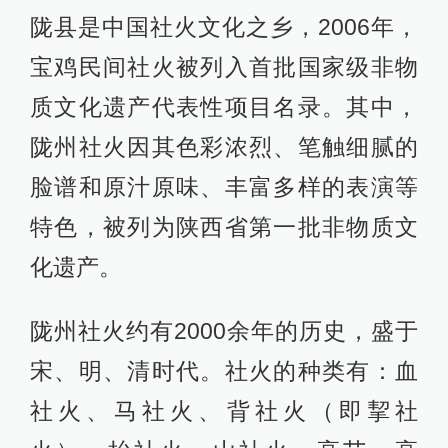
陇县是中国社火文化之乡，2006年，
宝鸡民间社火被列入首批国家级非物
质文化遗产代表性项目名录。其中，
陇州社火因其色彩浓烈、笔触细腻的
脸谱和原汁原味、丰富多样的表演等
特色，被列为陕西省第一批非物质文
化遗产。
陇州社火约有2000余年的历史，盛于
宋、明、清时代。社火的种类有：血
社火、马社火、背社火（即挈社