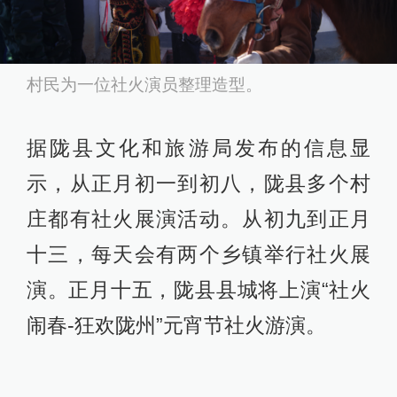
村民为一位社火演员整理造型。
据陇县文化和旅游局发布的信息显
示，从正月初一到初八，陇县多个村
庄都有社火展演活动。从初九到正月
十三，每天会有两个乡镇举行社火展
演。正月十五，陇县县城将上演“社火
闹春-狂欢陇州”元宵节社火游演。