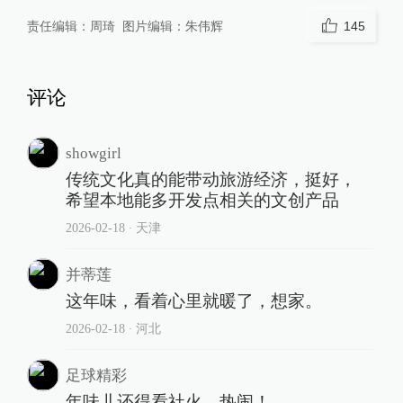
责任编辑：
周琦
图片编辑：
朱伟辉
145
评论
showgirl
传统文化真的能带动旅游经济，挺好，
希望本地能多开发点相关的文创产品
2026-02-18
∙ 天津
并蒂莲
这年味，看着心里就暖了，想家。
2026-02-18
∙ 河北
足球精彩
年味儿还得看社火，热闹！