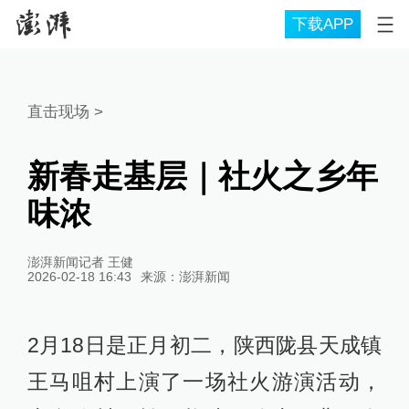
下载APP
直击现场
>
新春走基层｜社火之乡年
味浓
澎湃新闻记者 王健
2026-02-18 16:43
来源：
澎湃新闻
2月18日是正月初二，陕西陇县天成镇
王马咀村上演了一场社火游演活动，