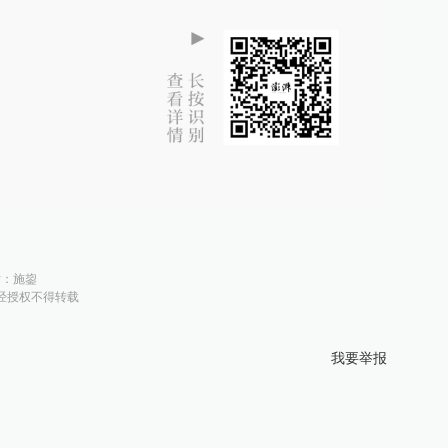
对：
施鋆
经授权不得转载
我要举报