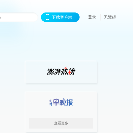
登录
下载客户端
无障碍
查看更多