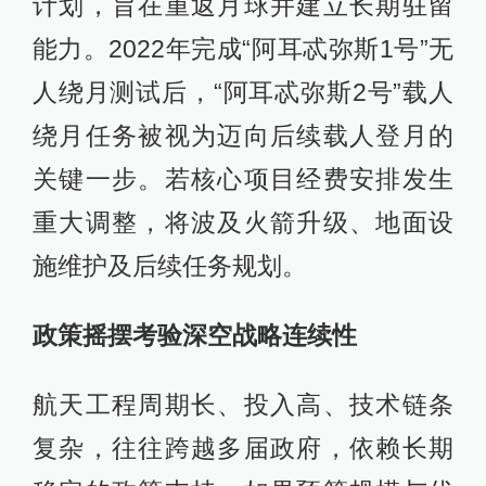
计划，旨在重返月球并建立长期驻留
能力。2022年完成“阿耳忒弥斯1号”无
人绕月测试后，“阿耳忒弥斯2号”载人
绕月任务被视为迈向后续载人登月的
关键一步。若核心项目经费安排发生
重大调整，将波及火箭升级、地面设
施维护及后续任务规划。
政策摇摆考验深空战略连续性
航天工程周期长、投入高、技术链条
复杂，往往跨越多届政府，依赖长期