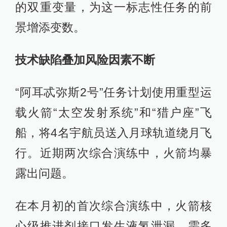
的双重变量，为这一标志性任务的前
景增添变数。
技术缺陷叠加风险因素不断
“阿耳忒弥斯2号”任务计划使用重型运
载火箭“太空发射系统”和“猎户座”飞
船，将4名宇航员送入月球轨道绕月飞
行。近期两次综合演练中，火箭均暴
露出问题。
在本月初的首次综合演练中，火箭核
心级推进剂接口发生液氢泄漏，需多