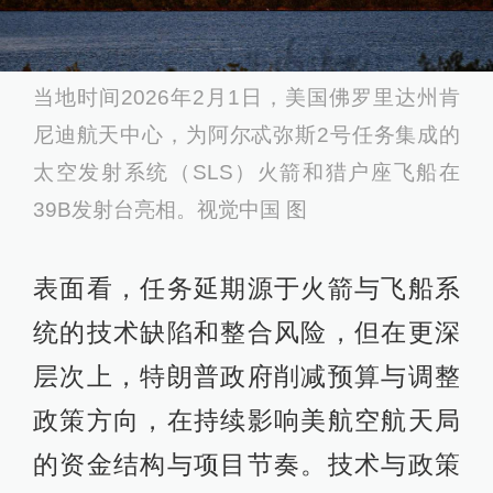
当地时间2026年2月1日，美国佛罗里达州肯
尼迪航天中心，为阿尔忒弥斯2号任务集成的
太空发射系统（SLS）火箭和猎户座飞船在
39B发射台亮相。视觉中国 图
表面看，任务延期源于火箭与飞船系
统的技术缺陷和整合风险，但在更深
层次上，特朗普政府削减预算与调整
政策方向，在持续影响美航空航天局
的资金结构与项目节奏。技术与政策