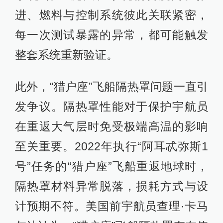
进、燃料与控制系统彼此关联紧密，
每一次测试暴露的异常，都可能触发
整套系统重新验证。
此外，“猎户座”飞船隔热罩问题一直引
发争议。隔热罩性能对于保护宇航员
在重返大气层时免受极端高温的影响
至关重要。2022年执行“阿耳忒弥斯1
号”任务的“猎户座”飞船重返地球时，
隔热罩材料异常脱落，损耗方式与设
计预期不符。美国前宇航员查理·卡马