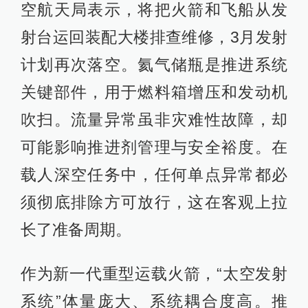
空航天局表示，将把火箭和飞船从发
射台运回装配大楼排查维修，3月发射
计划再次落空。氦气储瓶是推进系统
关键部件，用于燃料箱增压和发动机
吹扫。流量异常虽非灾难性故障，却
可能影响推进剂管理与安全裕度。在
载人深空任务中，任何单点异常都必
须彻底排除方可放行，这在客观上拉
长了准备周期。
作为新一代重型运载火箭，“太空发射
系统”体量庞大、系统耦合度高。推