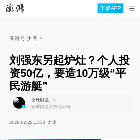
下载APP
澎湃号·湃客
>
刘强东另起炉灶？个人投
资50亿，要造10万级“平
民游艇”
全球财说
全球财说官方澎湃号
2026-02-25 13:33
北京