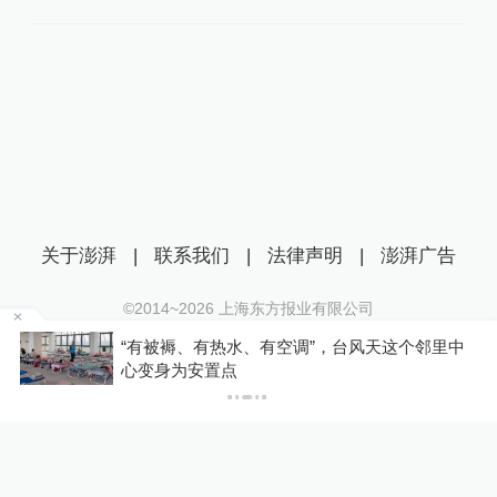
关于澎湃
|
联系我们
|
法律声明
|
澎湃广告
©2014~
2026
上海东方报业有限公司
沪ICP证：沪B2-20170116 | 沪ICP备14003370号
者
“有被褥、有热水、有空调”，台风天这个邻里中
互联网新闻信息服务许可证：31120170006
心变身为安置点
沪公网安备 31010602000299号