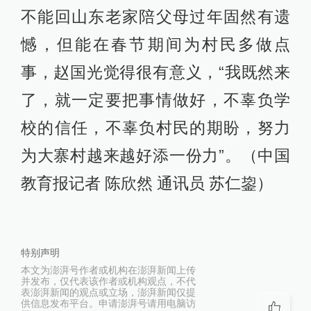
不能回山东老家陪父母过年固然有遗
憾，但能在春节期间为村民多做点
事，赵国光觉得很有意义，“我既然来
了，就一定要把事情做好，不辜负学
校的信任，不辜负村民的期盼，努力
为大寨村越来越好添一份力”。（中国
教育报记者 陈欣然 通讯员 苏仁鋆）
特别声明
本文为澎湃号作者或机构在澎湃新闻上传
并发布，仅代表该作者或机构观点，不代
表澎湃新闻的观点或立场，澎湃新闻仅提
供信息发布平台。申请澎湃号请用电脑访