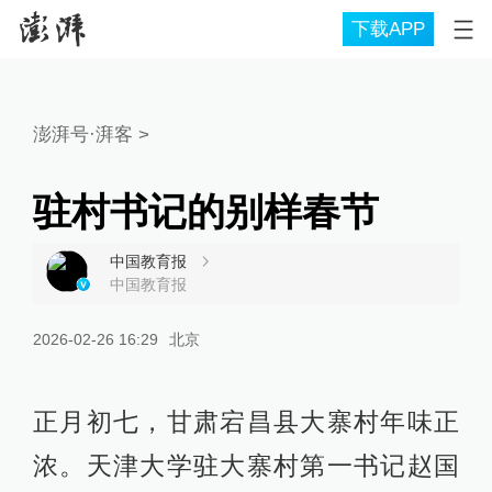
下载APP
澎湃号·湃客
>
驻村书记的别样春节
中国教育报
中国教育报
2026-02-26 16:29
北京
正月初七，甘肃宕昌县大寨村年味正
浓。天津大学驻大寨村第一书记赵国