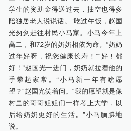
学生的资助金得送过去，抽空也得多
陪独居老人说说话。”吃过午饭，赵国
光匆匆赶往村民小马家。小马今年上
高二，和72岁的奶奶相依为命。“奶奶
过年好呀，祝您健康长寿！”“好！都
好！”赵国光一进门，奶奶就拉着他的
手攀起家常。“小马新一年有啥愿
望？”赵国光笑着问。“我的愿望就是像
村里的哥哥姐姐们一样考上大学，以
后给奶奶更好的生活。”小马腼腆地
说。