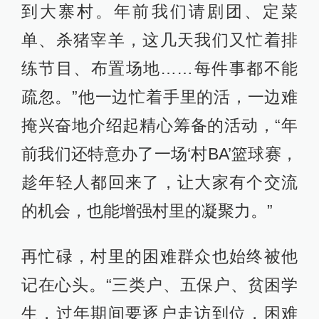
到大寨村。年前我们请剧团、定菜
单、杀猪宰羊，这几天我们又忙着排
练节目、布置场地……每件事都不能
疏忽。”他一边忙着手里的活，一边难
掩兴奋地介绍起精心筹备的活动，“年
前我们还特意办了一场‘村BA’篮球赛，
趁年轻人都回来了，让大家有个交流
的机会，也能增强村里的凝聚力。”
再忙碌，村里的困难群众也始终被他
记在心头。“三类户、五保户、贫困学
生，过年期间要逐户走访到位，困难