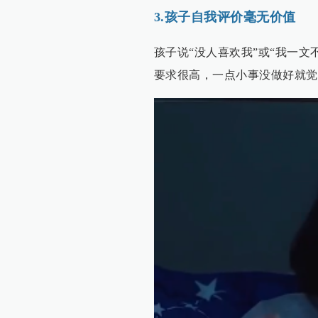
3.孩子自我评价毫无价值
孩子说“没人喜欢我”或“我一
要求很高，一点小事没做好就觉