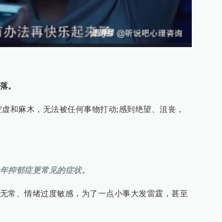
落。
空虚和麻木，无法被任何事物打动;感到绝望、沮丧，
年抑郁症更常见的症状。
无常、情绪过度敏感，为了一点小事大发雷霆，甚至