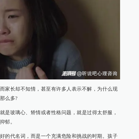
而家长却不知情，甚至有许多人表示不解，为什么现
那么多?
就是玻璃心、矫情或者性格问题，就是过得太舒服，
抑郁。
好的代名词，而是一个充满危险和挑战的时期。孩子