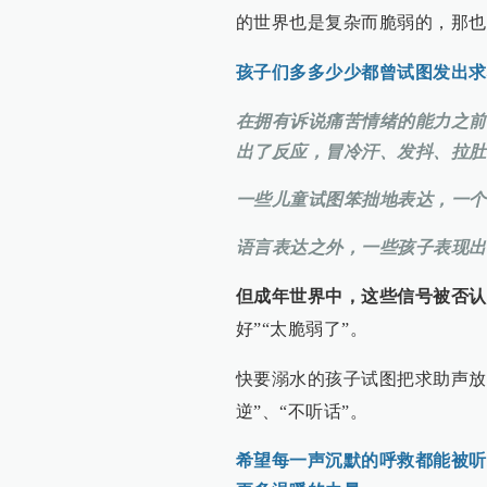
的世界也是复杂而脆弱的，那也
孩子们多多少少都曾试图发出求
在拥有诉说痛苦情绪的能力之前
出了反应，冒冷汗、发抖、拉肚
一些儿童试图笨拙地表达，一个
语言表达之外，一些孩子表现出
但成年世界中，这些信号被否认
好”“太脆弱了”。
快要溺水的孩子试图把求助声放
逆”、“不听话”。
希望每一声沉默的呼救都能被听