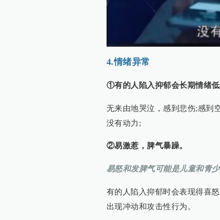
4.情绪异常
①有的人陷入抑郁会长期情绪低
无来由地哭泣，感到悲伤;感到
没有动力;
②易激惹，脾气暴躁。
易怒和发脾气可能是儿童和青少
有的人陷入抑郁时会表现得喜怒
出现冲动和攻击性行为。